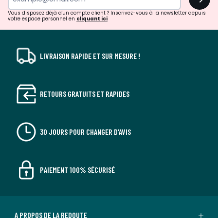
!
Vous disposez déjà d'un compte client ? Inscrivez-vous à la newsletter depuis
votre espace personnel en
cliquant ici
LIVRAISON RAPIDE ET SUR MESURE !
RETOURS GRATUITS ET RAPIDES
30 JOURS POUR CHANGER D'AVIS
PAIEMENT 100% SÉCURISÉ
A PROPOS DE LA REDOUTE