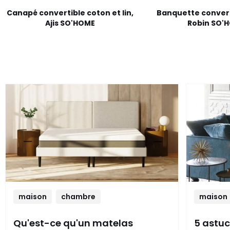
Canapé convertible coton et lin,
Banquette convert
Ajis SO'HOME
Robin SO'
maison
chambre
maison
Qu'est-ce qu'un matelas
5 astuc