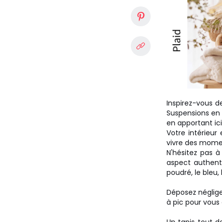
Inspirez-vous d
Suspensions en 
en apportant ic
Votre intérieur 
vivre des momen
N'hésitez pas à
aspect authentiq
poudré, le bleu, 
Déposez néglige
à pic pour vous