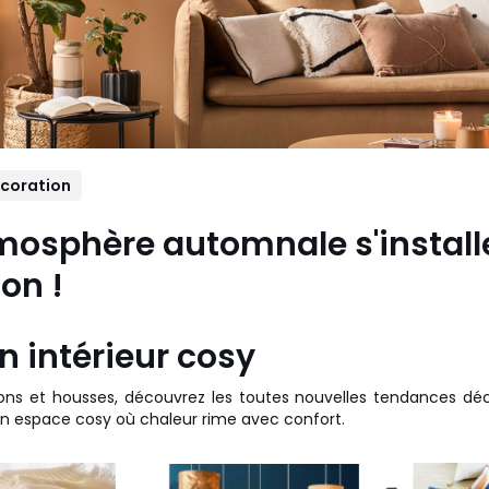
coration
mosphère automnale s'install
on !
n intérieur cosy
ions et housses, découvrez les toutes nouvelles tendances dé
 un espace cosy où chaleur rime avec confort.