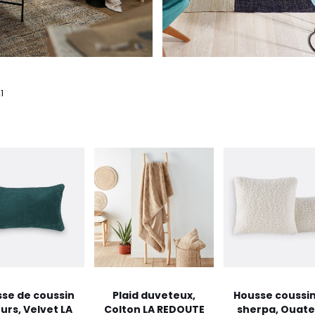
1
se de coussin
Plaid duveteux,
Housse coussin
urs, Velvet LA
Colton LA REDOUTE
sherpa, Ouate