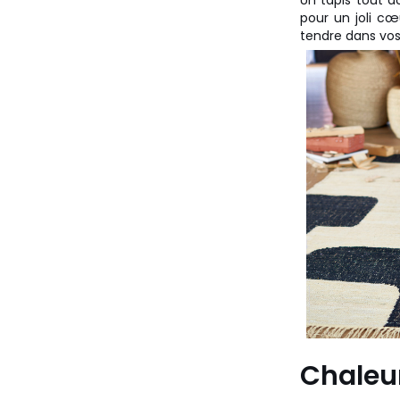
Un tapis tout d
pour un joli cœ
tendre dans vos 
Chaleur