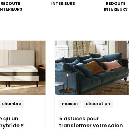
REDOUTE
INTERIEURS
REDOUTE
INTERIEURS
INTERIEURS
chambre
maison
décoration
e qu'un
5 astuces pour
hybride ?
transformer votre salon