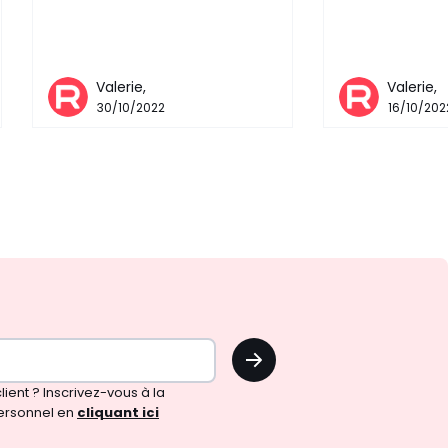
Valerie,
Valerie,
30/10/2022
16/10/202
OK
!
ient ? Inscrivez-vous à la
ersonnel en
cliquant ici