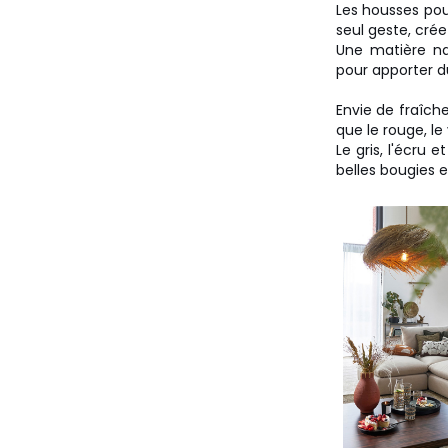
Les housses pour 
seul geste, cré
Une matière na
pour apporter du
Envie de fraîch
que le rouge, le
Le gris, l'écru
belles bougies 