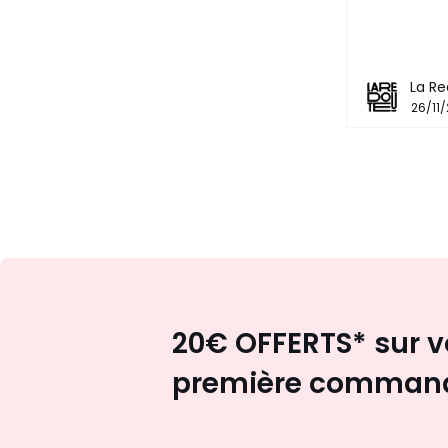
La Re
26/11
20€ OFFERTS* sur v
première comman