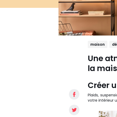
maison
dé
Une at
la mais
Créer u
Plaids, suspens
votre intérieur