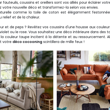
fauteuils, coussins et oreillers sont vos alliés pour éclairer votre
ez votre nouvelle déco et transformez-la selon vos envies.
turelle comme la toile de coton est élégamment festonnée
 relief et de la chaleur.
eur et de peps ? Revêtez vos coussins d'une housse aux couleur
 violet ou le rose. Vous souhaitez une déco intérieure dans des t
 et la couleur taupe incitent à la détente et au ressourcement. 
et votre
déco cocooning
scintillera de mille feux !