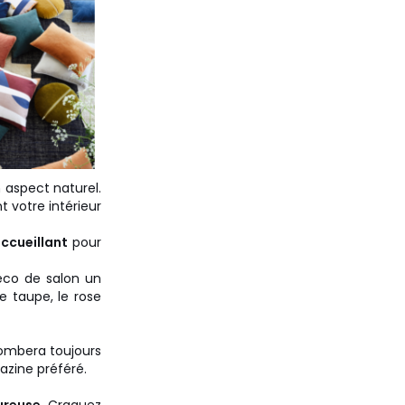
 aspect naturel.
 votre intérieur
accueillant
pour
éco de salon un
e taupe, le rose
tombera toujours
azine préféré.