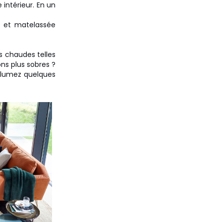
 intérieur. En un
 et matelassée
s chaudes telles
ons plus sobres ?
Allumez quelques