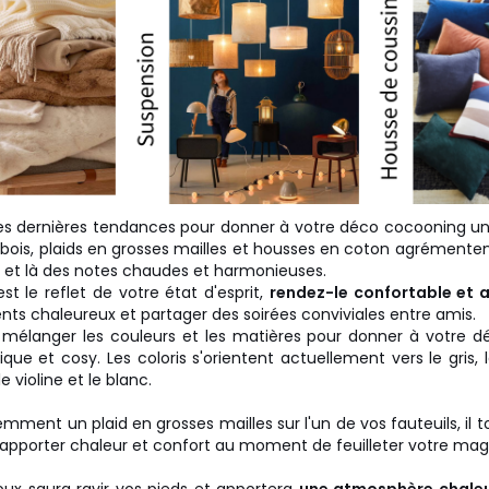
es dernières tendances pour donner à votre déco cocooning un
bois, plaids en grosses mailles et housses en coton agrémentent
i et là des notes chaudes et harmonieuses.
est le reflet de votre état d'esprit,
rendez-le confortable et 
ts chaleureux et partager des soirées conviviales entre amis.
 mélanger les couleurs et les matières pour donner à votre d
ue et cosy. Les coloris s'orientent actuellement vers le gris, l
le violine et le blanc.
mment un plaid en grosses mailles sur l'un de vos fauteuils, il 
 apporter chaleur et confort au moment de feuilleter votre mag