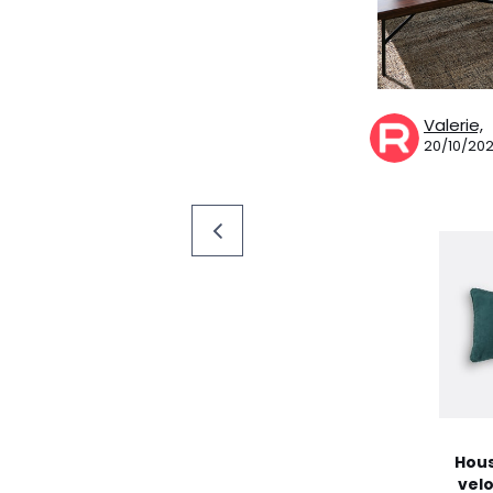
Valerie,
20/10/202
Hous
velo