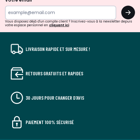
surprises?
OK
!
Vous disposez déjà d'un compte client ? Inscrivez-vous à la newsletter depuis
votre espace personnel en
cliquant ici
LIVRAISON RAPIDE ET SUR MESURE !
RETOURS GRATUITS ET RAPIDES
30 JOURS POUR CHANGER D'AVIS
PAIEMENT 100% SÉCURISÉ