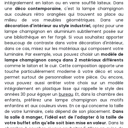
intégralement en laiton ou en verre soufflé laiteux. Dans
une
déco contemporaine
, c'est la lampe champignon
aux couleurs rétro orangées qui trouvent sa place au
milieu de vos meubles géométriques. Dans une
décoration d'intérieur au style industriel,
optez pour une
lampe champignon en aluminium subtilement posée sur
une bibliothèque en fer forgé. Si vous souhaitez apporter
beaucoup de contraste dans votre décoration d'intérieur,
dans ce cas, misez sur les matériaux qui composent votre
luminaire. Par exemple, vous pouvez choisir un
modèle de
lampe champignon conçu dans 2 matériaux différents
comme le laiton et le cuir. Cette composition apporte une
touche particulièrement moderne à votre déco et vous
permet surtout de personnaliser votre pièce. Ou encore,
vous pouvez aussi arrêter votre choix sur un modèle
intégralement en plastique lisse qui rappelle le style des
années 30 pour égayer un
bureau
. Et, dans la chambre des
enfants, préférez une lampe champignon aux motifs
enfantins et aux couleurs vives. En ce qui concerne la taille
de votre luminaire, cela dépend de son placement.
Dans
la salle à manger, l'idéal est de l'adapter à la taille de
votre buffet afin qu'elle soit bien mise en valeur.
Dans la