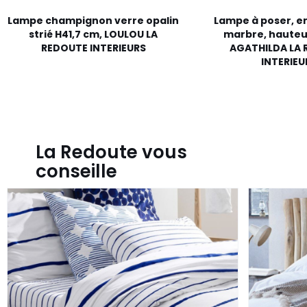
Lampe champignon verre opalin
Lampe à poser, en
strié H41,7 cm, LOULOU LA
marbre, hauteur
REDOUTE INTERIEURS
AGATHILDA LA
INTERIEU
La Redoute vous
conseille