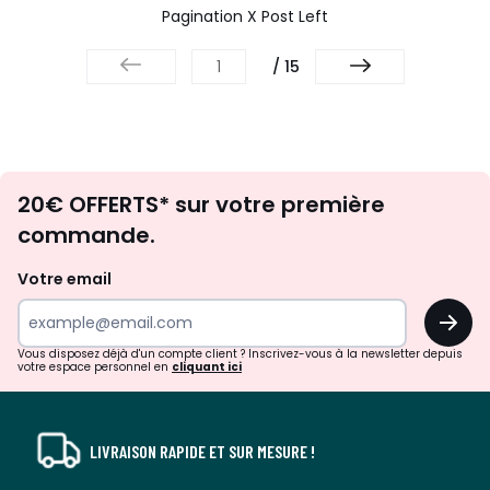
Pagination X Post Left
/ 15
Envie
20€ OFFERTS* sur votre première
d'inspirations
commande.
et
de
Votre email
surprises?
OK
!
Vous disposez déjà d'un compte client ? Inscrivez-vous à la newsletter depuis
votre espace personnel en
cliquant ici
LIVRAISON RAPIDE ET SUR MESURE !