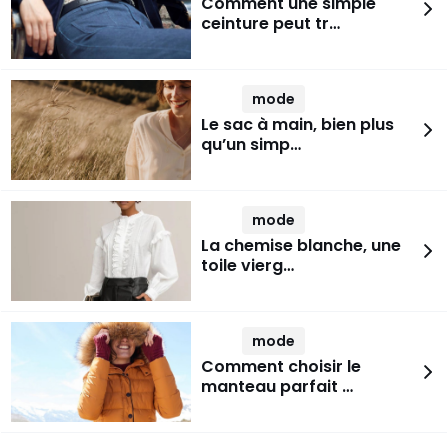
Comment une simple
ceinture peut tr…
mode
Le sac à main, bien plus
qu’un simp…
mode
La chemise blanche, une
toile vierg…
mode
Comment choisir le
manteau parfait …