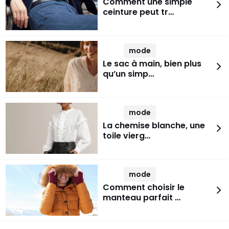
Comment une simple
ceinture peut tr…
mode
Le sac à main, bien plus
qu’un simp…
mode
La chemise blanche, une
toile vierg…
mode
Comment choisir le
manteau parfait …