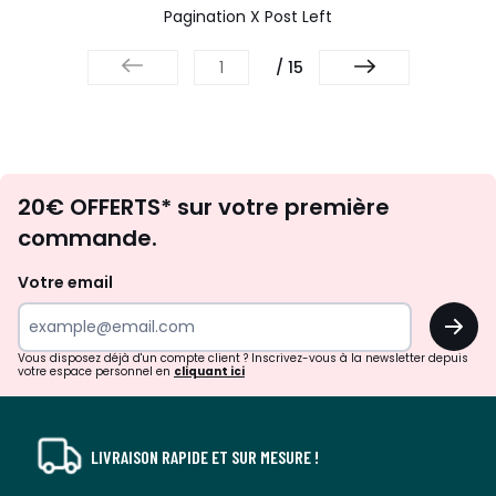
Pagination X Post Left
/ 15
Envie
20€ OFFERTS* sur votre première
d'inspirations
commande.
et
de
Votre email
surprises?
OK
!
Vous disposez déjà d'un compte client ? Inscrivez-vous à la newsletter depuis
votre espace personnel en
cliquant ici
LIVRAISON RAPIDE ET SUR MESURE !