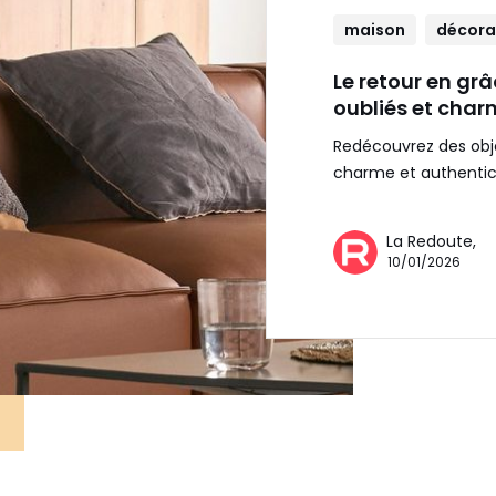
maison
décora
Le retour en grâ
oubliés et cha
Redécouvrez des obje
charme et authenticit
La Redoute,
10/01/2026