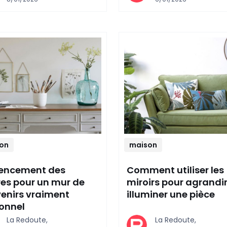
on
maison
encement des
Comment utiliser les
es pour un mur de
miroirs pour agrandir
enirs vraiment
illuminer une pièce
onnel
La Redoute,
La Redoute,