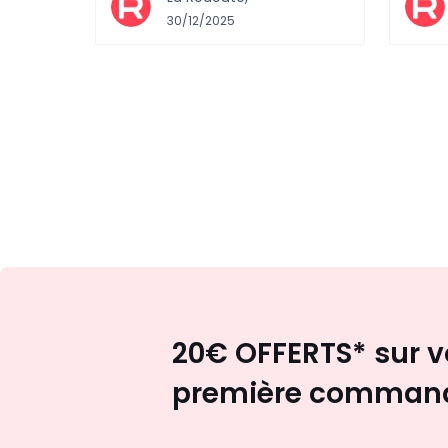
30/12/2025
20€ OFFERTS* sur v
première comman