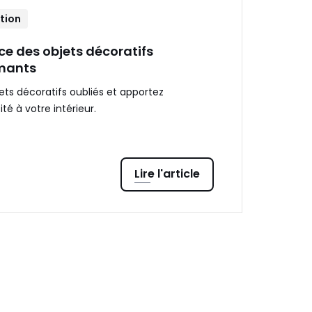
tion
ce des objets décoratifs
rmants
ts décoratifs oubliés et apportez
é à votre intérieur.
Lire l'article