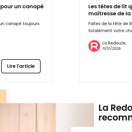
s pour un canapé
Les têtes de lit
maîtresse de l
 un canapé toujours
Faites de la tête de 
totalement votre ch
La Redoute,
11/01/2026
Lire l'article
La Red
recom