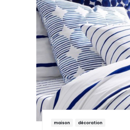
maison
décoration