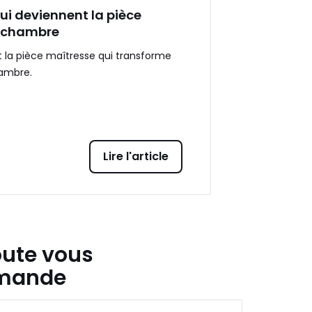
 qui deviennent la pièce
a chambre
lit la pièce maîtresse qui transforme
ambre.
Lire l'article
oute vous
mande