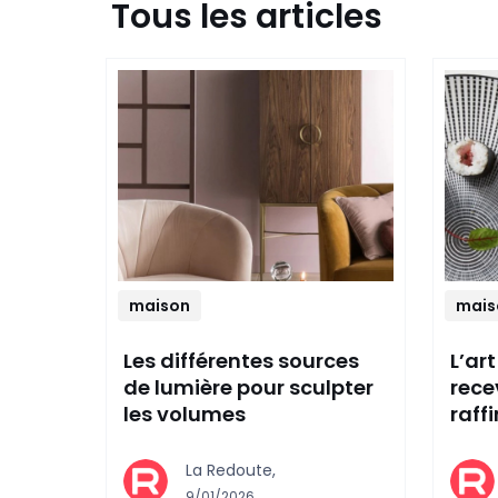
Tous les articles
maison
mais
Les différentes sources
L’art
de lumière pour sculpter
rece
les volumes
raff
La Redoute,
9/01/2026