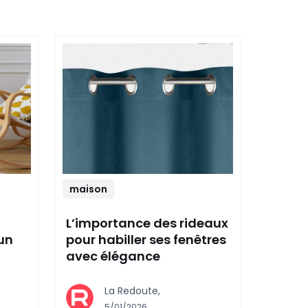
maison
L’importance des rideaux
un
pour habiller ses fenêtres
avec élégance
La Redoute,
5/01/2026