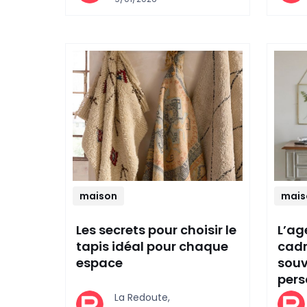
maison
mais
Les secrets pour choisir le
L’ag
tapis idéal pour chaque
cadr
espace
souv
pers
La Redoute,