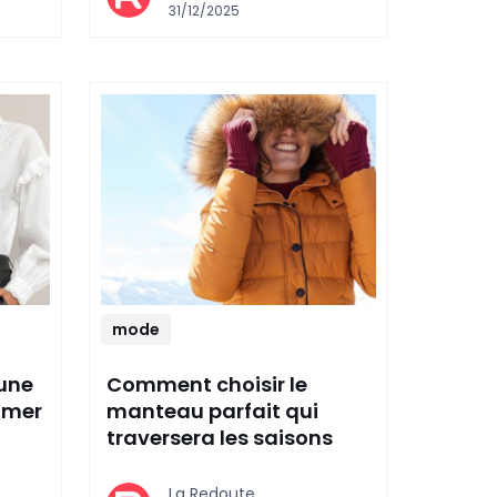
31/12/2025
mode
 une
Comment choisir le
rimer
manteau parfait qui
traversera les saisons
La Redoute,