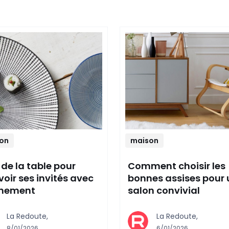
on
maison
 de la table pour
Comment choisir les
voir ses invités avec
bonnes assises pour 
inement
salon convivial
La Redoute,
La Redoute,
8/01/2026
6/01/2026