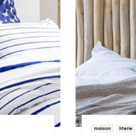
maison
literie