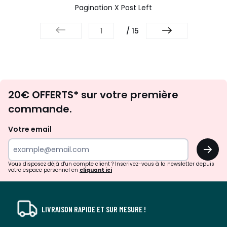
Pagination X Post Left
/ 15
Envie
20€ OFFERTS* sur votre première
d'inspirations
commande.
et
de
Votre email
surprises?
OK
!
Vous disposez déjà d'un compte client ? Inscrivez-vous à la newsletter depuis
votre espace personnel en
cliquant ici
LIVRAISON RAPIDE ET SUR MESURE !