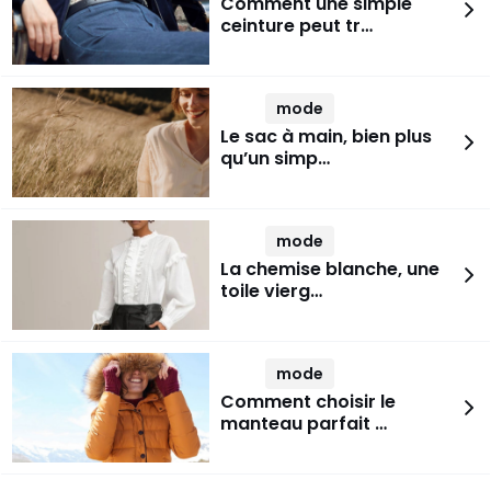
Comment une simple
ceinture peut tr…
mode
Le sac à main, bien plus
qu’un simp…
mode
La chemise blanche, une
toile vierg…
mode
Comment choisir le
manteau parfait …