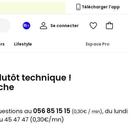
Télécharger l'app
Mon
Se connecter
Mon
Voir
Aller
compte
espace
ma
au
La
wishlist
panier
ers
Lifestyle
Espace Pro
Redoute
+
plutôt technique !
rche
056 85 15 15
questions au
,
du lundi
(0,30€ / min)
 45 47 47 (0,30€/mn)