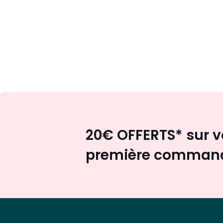
20€ OFFERTS* sur v
première comman