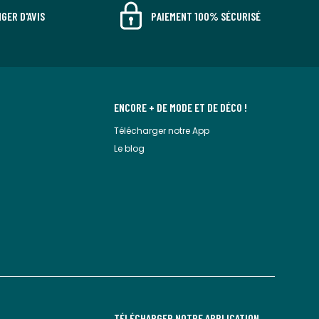
GER D'AVIS
PAIEMENT 100% SÉCURISÉ
ENCORE + DE MODE ET DE DÉCO !
Télécharger notre App
Le blog
TÉLÉCHARGER NOTRE APPLICATION