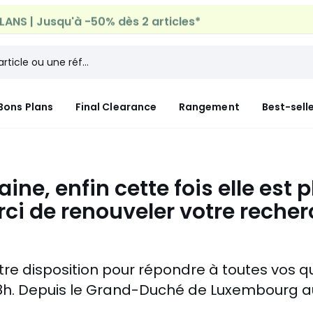
ANS | Jusqu'à -50% dès 2 articles*
Bons Plans
Final Clearance
Rangement
Best-sell
ine, enfin cette fois elle est 
ci de renouveler votre reche
votre disposition pour répondre à toutes vos 
8h.
Depuis le Grand-Duché de Luxembourg au