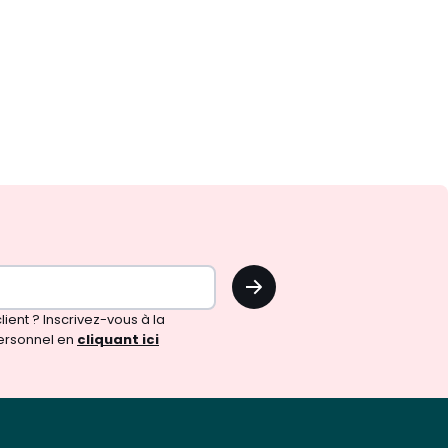
OK
!
ient ? Inscrivez-vous à la
ersonnel en
cliquant ici