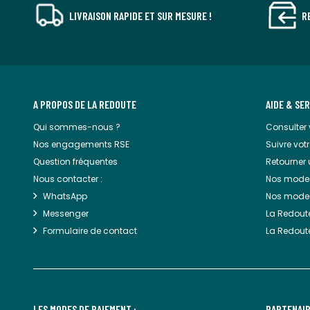
LIVRAISON RAPIDE ET SUR MESURE !
R
A PROPOS DE LA REDOUTE
AIDE & SE
Qui sommes-nous ?
Consulter
Nos engagements RSE
Suivre vo
Question fréquentes
Retourner 
Nous contacter :
Nos modes
WhatsApp
Nos mode
Messenger
La Redout
Formulaire de contact
La Redoute
LES MODES DE PAIEMENT :
PARTENAIR