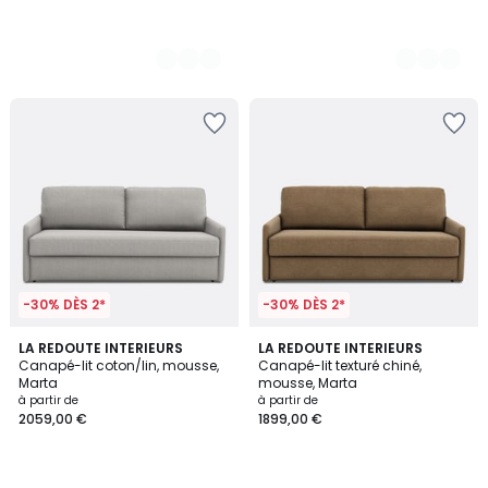
-30% DÈS 2*
-30% DÈS 2*
3
LA REDOUTE INTERIEURS
3
LA REDOUTE INTERIEURS
Canapé-lit coton/lin, mousse,
Canapé-lit texturé chiné,
Couleurs
Couleurs
Marta
mousse, Marta
à partir de
à partir de
2059,00 €
1899,00 €