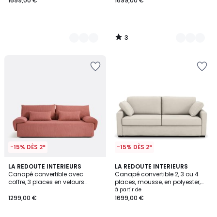
1699,00 €
1699,00 €
3
/
5
-15% DÈS 2*
-15% DÈS 2*
3,2
7
LA REDOUTE INTERIEURS
3
LA REDOUTE INTERIEURS
/ 5
Canapé convertible avec
Canapé convertible 2, 3 ou 4
Couleurs
Couleurs
coffre, 3 places en velours
places, mousse, en polyester,
côtelé moyennes côtes, MAONA
TIMOR
à partir de
1299,00 €
1699,00 €