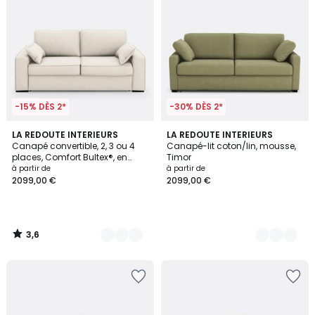
-15% DÈS 2*
-30% DÈS 2*
3,6
3
LA REDOUTE INTERIEURS
3
LA REDOUTE INTERIEURS
/ 5
Canapé convertible, 2, 3 ou 4
Canapé-lit coton/lin, mousse,
Couleurs
Couleurs
places, Comfort Bultex®, en
Timor
polyester, CECILIA
à partir de
à partir de
2099,00 €
2099,00 €
3,6
/
5