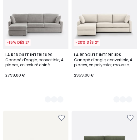
-15% DÈS 2*
-20% DÈS 2*
3
LA REDOUTE INTERIEURS
3
LA REDOUTE INTERIEURS
Canapé d'angle, convertible, 4
Canapé d'angle, convertible, 4
Couleurs
Couleurs
places, en texturé chiné,
places, en polyester, mousse,
mousse, TIMOR
TIMOR
2799,00 €
2959,00 €