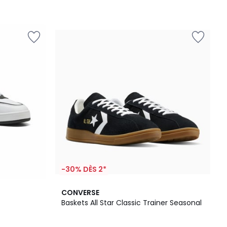
-30% DÈS 2*
4
CONVERSE
/
Baskets All Star Classic Trainer Seasonal
5