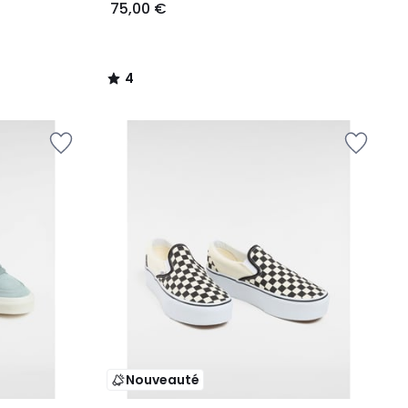
75,00 €
4
/
5
Nouveauté