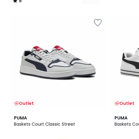
5
/
5
Outlet
Outlet
PUMA
PUMA
Baskets Court Classic Street
Baskets Cou