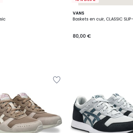
VANS
sic
Baskets en cuir, CLASSIC SLI
80,00 €