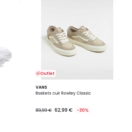
Outlet
VANS
Baskets cuir Rowley Classic
62,99 €
89,99 €
-30%