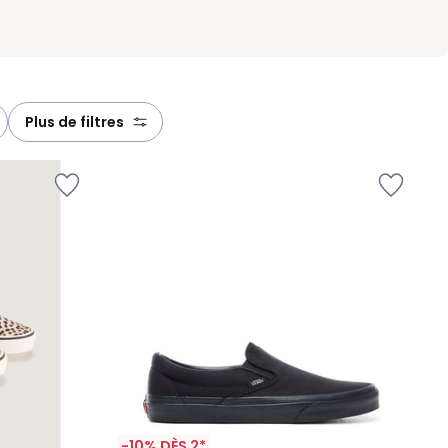
plus de filtres
-10% DÈS 2*