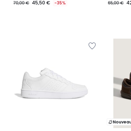
45,50 €
4
70,00 €
-35%
65,00 €
Nouvea