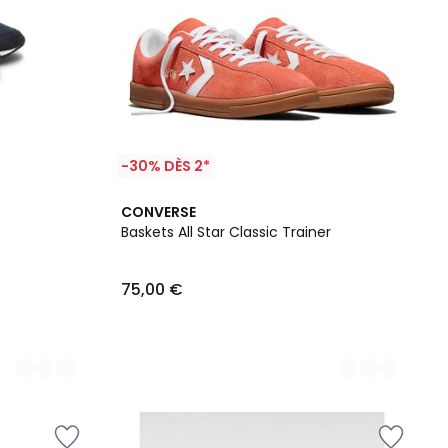
-30% DÈS 2*
2
CONVERSE
Couleurs
Baskets All Star Classic Trainer
75,00 €