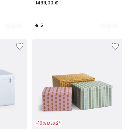
1499,00 €
5
/
5
-10% DÈS 2*