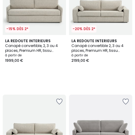
-15% DÈS 2*
-20% DÈS 2*
LA REDOUTE INTERIEURS
LA REDOUTE INTERIEURS
Canapé convertible, 2, 3 ou 4
Canapé convertible 2, 3 ou 4
places, Premium HR, tissu
places, Premium HR, tissu
texturé moucheté, MARTA
texturé moucheté, CECILIA
à partir de
à partir de
1999,00 €
2199,00 €