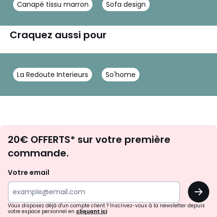
Canapé tissu marron
Sofa design
Craquez aussi pour
La Redoute Interieurs
So'home
Envie
20€ OFFERTS* sur votre première
d'inspirations
commande.
et
de
Votre email
surprises?
OK
!
Vous disposez déjà d'un compte client ? Inscrivez-vous à la newsletter depuis
votre espace personnel en
cliquant ici