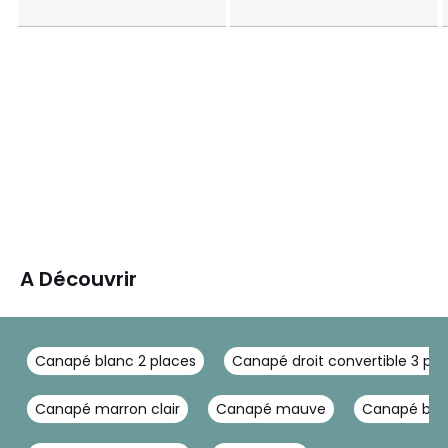
A Découvrir
Canapé blanc 2 places
Canapé droit convertible 3 pla
Canapé marron clair
Canapé mauve
Canapé bouc