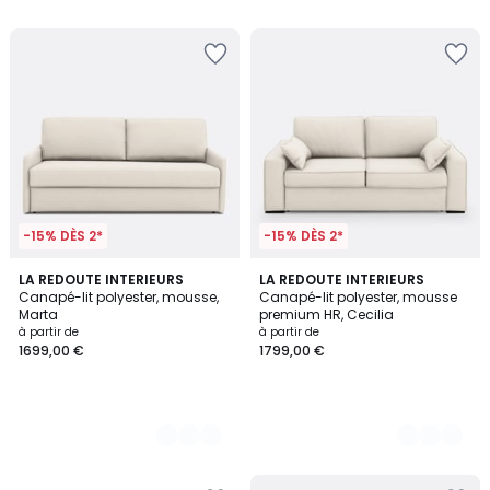
5
5
-15% DÈS 2*
-15% DÈS 2*
3
LA REDOUTE INTERIEURS
3
LA REDOUTE INTERIEURS
Canapé-lit polyester, mousse,
Canapé-lit polyester, mousse
Couleurs
Couleurs
Marta
premium HR, Cecilia
à partir de
à partir de
1699,00 €
1799,00 €