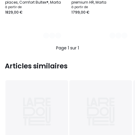
places, Comfort Bultex®, Marta
premium HR, Marta
à partir de
à partir de
1829,00 €
1799,00 €
Page 1 sur 1
Articles similaires