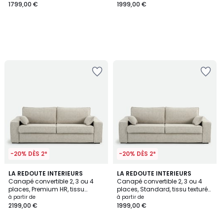
1799,00 €
1999,00 €
-20% DÈS 2*
-20% DÈS 2*
LA REDOUTE INTERIEURS
LA REDOUTE INTERIEURS
Canapé convertible 2, 3 ou 4
Canapé convertible 2, 3 ou 4
places, Premium HR, tissu
places, Standard, tissu texturé
texturé moucheté, CECILIA
moucheté, CECILIA
à partir de
à partir de
2199,00 €
1999,00 €