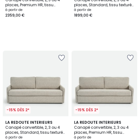
places, Premium HR, tissu
places, Standard, tissu texturé
texturé moucheté, TIMOR
moucheté, TIMOR
à partir de
à partir de
2359,00 €
1899,00 €
-15% DÈS 2*
-15% DÈS 2*
LA REDOUTE INTERIEURS
LA REDOUTE INTERIEURS
Canapé convertible, 2, 3 ou 4
Canapé convertible, 2, 3 ou 4
places, Standard, tissu texturé
places, Premium HR, tissu
moucheté, MARTA
texturé moucheté, MARTA
à partir de
à partir de