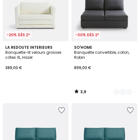
-20% DÈS 2*
-30% DÈS 2*
3,9
LA REDOUTE INTERIEURS
5
SO'HOME
/ 5
Banquette-lit velours grosses
Banquette convertible, coton,
Couleurs
côtes XL, Hazel
Robin
389,00 €
899,00 €
3,9
/
5