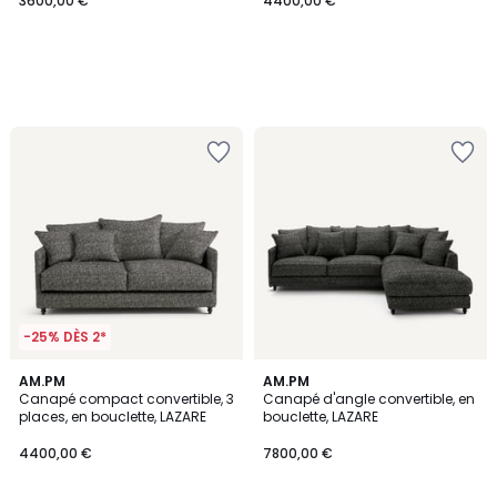
3600,00 €
4400,00 €
-25% DÈS 2*
AM.PM
AM.PM
Canapé compact convertible, 3
Canapé d'angle convertible, en
places, en bouclette, LAZARE
bouclette, LAZARE
4400,00 €
7800,00 €