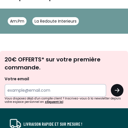
Am.Pm
La Redoute Interieurs
Envie
20€ OFFERTS* sur votre première
d'inspirations
commande.
et
de
Votre email
surprises?
OK
!
Vous disposez déjà d'un compte client ? Inscrivez-vous à la newsletter depuis
votre espace personnel en
cliquant ici
LIVRAISON RAPIDE ET SUR MESURE !