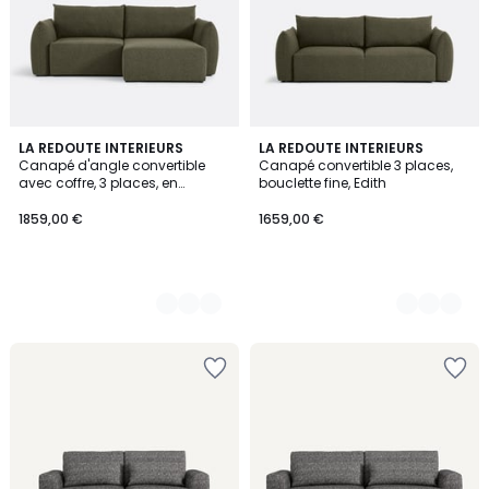
3
LA REDOUTE INTERIEURS
3
LA REDOUTE INTERIEURS
Canapé d'angle convertible
Canapé convertible 3 places,
Couleurs
Couleurs
avec coffre, 3 places, en
bouclette fine, Edith
bouclette fine, EDITH
1859,00 €
1659,00 €