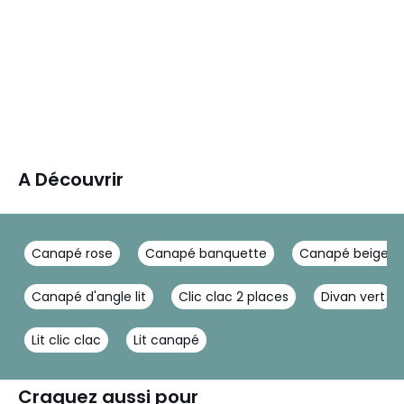
A Découvrir
Canapé rose
Canapé banquette
Canapé beige ve
Canapé d'angle lit
Clic clac 2 places
Divan vert
Lit clic clac
Lit canapé
Craquez aussi pour