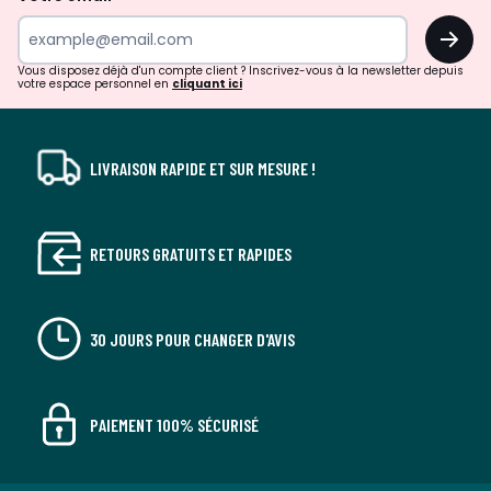
surprises?
OK
!
Vous disposez déjà d'un compte client ? Inscrivez-vous à la newsletter depuis
votre espace personnel en
cliquant ici
LIVRAISON RAPIDE ET SUR MESURE !
RETOURS GRATUITS ET RAPIDES
30 JOURS POUR CHANGER D'AVIS
PAIEMENT 100% SÉCURISÉ