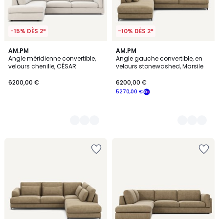
-15% DÈS 2*
-10% DÈS 2*
8
AM.PM
3
AM.PM
Angle méridienne convertible,
Angle gauche convertible, en
Couleurs
Couleurs
velours chenille, CÉSAR
velours stonewashed, Marsile
6200,00 €
6200,00 €
5270,00 €