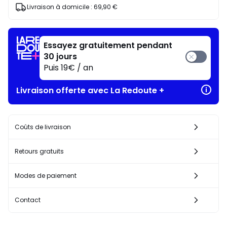
J'en
Livraison à domicile :
69,90 €
profite
!
Essayez gratuitement pendant
30 jours
Puis 19€ / an
Livraison offerte avec La Redoute +
Coûts de livraison
Retours gratuits
Modes de paiement
Contact