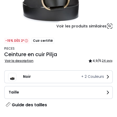
Voir les produits similaires
-15% DÈS 2*
Cuir certifié
PIECES
Ceinture en cuir Pilja
Voir la description
4,9
/5
24 avis
Noir
+
2
Couleurs
Taille
Guide des tailles