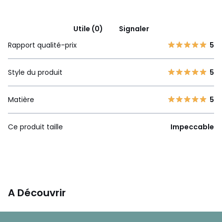
Utile (0)
Signaler
Rapport qualité-prix
5
Style du produit
5
Matière
5
Ce produit taille
Impeccable
A Découvrir