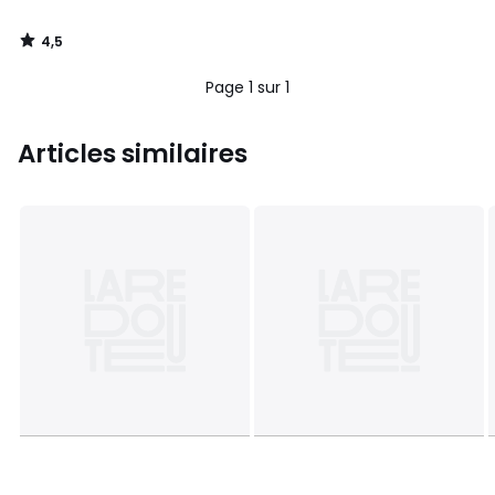
4,5
/
5
Page 1 sur 1
Articles similaires