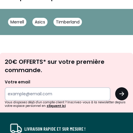
Merrell
Asics
Timberland
Envie
20€ OFFERTS* sur votre première
d'inspirations
commande.
et
de
Votre email
surprises?
OK
!
Vous disposez déjà d'un compte client ? Inscrivez-vous à la newsletter depuis
votre espace personnel en
cliquant ici
LIVRAISON RAPIDE ET SUR MESURE !