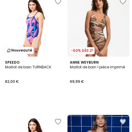
Nouveauté
-50% DÈS 2*
SPEEDO
ANNE WEYBURN
Maillot de bain TURNBACK
Maillot de bain 1 pièce imprimé
62,00 €
69,99 €