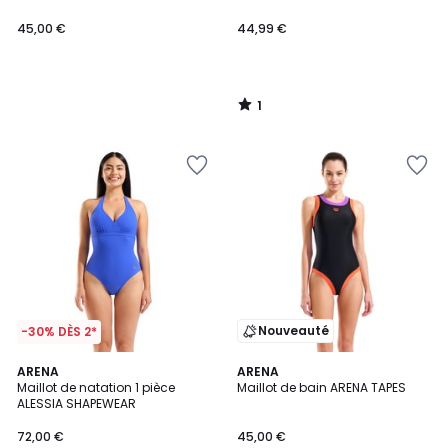
45,00 €
44,99 €
1
/
5
Nouveauté
-30% DÈS 2*
ARENA
ARENA
Maillot de natation 1 pièce
Maillot de bain ARENA TAPES
ALESSIA SHAPEWEAR
72,00 €
45,00 €