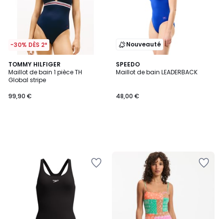
Nouveauté
-30% DÈS 2*
TOMMY HILFIGER
SPEEDO
Maillot de bain 1 pièce TH
Maillot de bain LEADERBACK
Global stripe
99,90 €
48,00 €