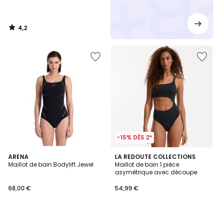
4,2
/
5
-15% DÈS 2*
4,7
ARENA
LA REDOUTE COLLECTIONS
/ 5
Maillot de bain Bodylift Jewel
Maillot de bain 1 pièce
asymétrique avec découpe
68,00 €
54,99 €