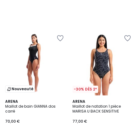
Nouveauté
-30% DÈS 2*
ARENA
2
ARENA
Maillot de bain GIANNA dos
Maillot de natation 1 pièce
Couleurs
carré
MARISA U BACK SENSITIVE
70,00 €
77,00 €