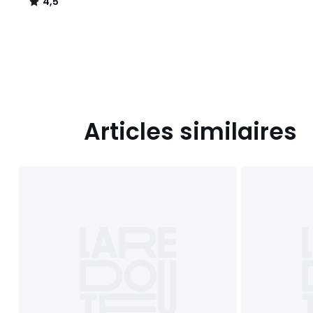
4,5
/
5
Articles similaires