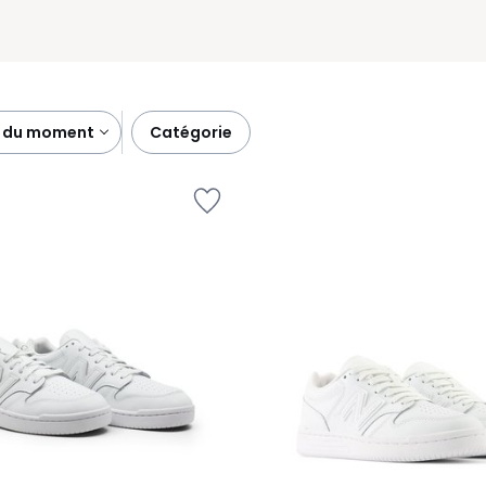
es du moment
catégorie