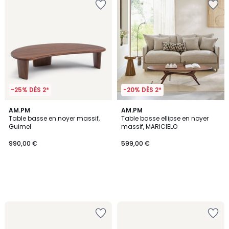
-25% DÈS 2*
-20% DÈS 2*
AM.PM
AM.PM
Table basse en noyer massif,
Table basse ellipse en noyer
Guimel
massif, MARICIELO
990,00 €
599,00 €