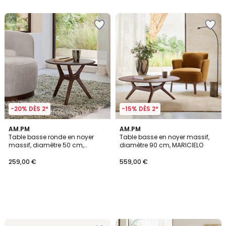
5
5
-20% DÈS 2*
-15% DÈS 2*
AM.PM
AM.PM
Table basse ronde en noyer
Table basse en noyer massif,
massif, diamètre 50 cm,
diamètre 90 cm, MARICIELO
MARICIELO
259,00 €
559,00 €