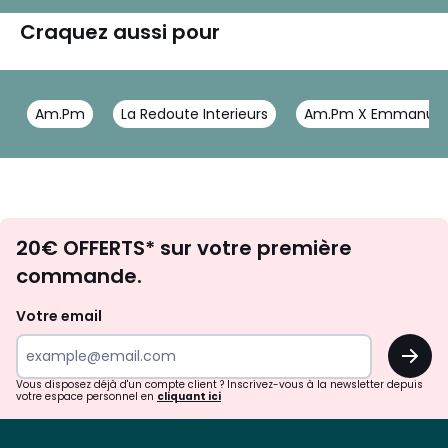
Craquez aussi pour
Am.Pm
La Redoute Interieurs
Am.Pm X Emmanuel 
Envie
20€ OFFERTS* sur votre première
d'inspirations
commande.
et
de
Votre email
surprises?
OK
!
Vous disposez déjà d'un compte client ? Inscrivez-vous à la newsletter depuis
votre espace personnel en
cliquant ici