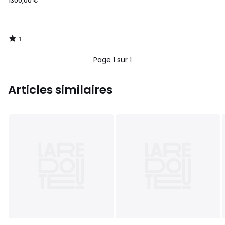
1300,00 €
1
/
5
Page 1 sur 1
Articles similaires