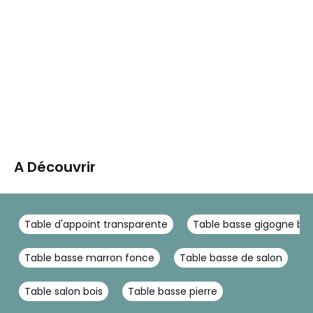
A Découvrir
Table d'appoint transparente
Table basse gigogne boi
Table basse marron fonce
Table basse de salon
T
Table salon bois
Table basse pierre