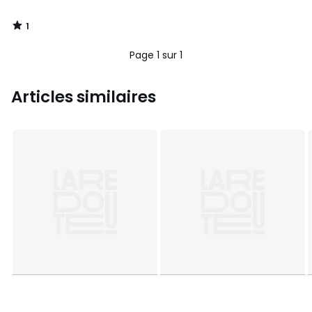
1
/
5
Page 1 sur 1
Articles similaires