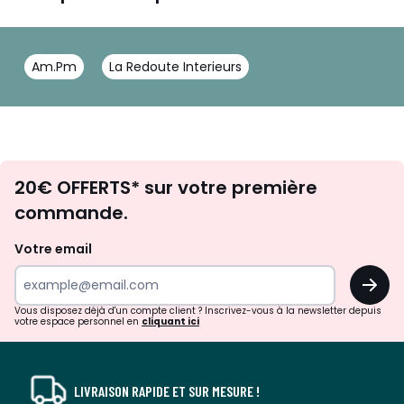
Am.Pm
La Redoute Interieurs
Envie
20€ OFFERTS* sur votre première
d'inspirations
commande.
et
de
Votre email
surprises?
OK
!
Vous disposez déjà d'un compte client ? Inscrivez-vous à la newsletter depuis
votre espace personnel en
cliquant ici
LIVRAISON RAPIDE ET SUR MESURE !