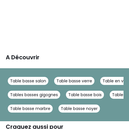
A Découvrir
Table basse salon
Table basse verre
Table en ver
Tables basses gigognes
Table basse bois
Table ba
Table basse marbre
Table basse noyer
Craquez aussi pour