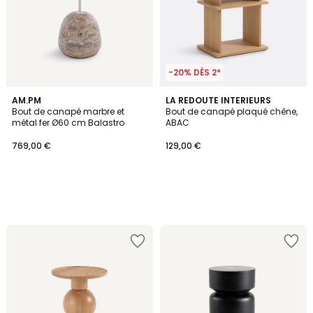
-20% DÈS 2*
AM.PM
LA REDOUTE INTERIEURS
Bout de canapé marbre et
Bout de canapé plaqué chêne,
métal fer Ø60 cm Balastro
ABAC
769,00 €
129,00 €