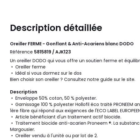
Description détaillée
Oreiller FERME - Gonflant & Anti-Acariens blanc
DODO
Référence
5815819 / AJK123
Un oreiller DODO qui vous offre un soutien ferme et équilib
• Oreiller ferme
• Idéal si vous dormez sur le dos
Bien choisir son oreiller ? Consultez notre guide sur le site.
Description
• Enveloppe 50% coton, 50 % polyester.
• Garnissage 100 % polyester Hollofil éco traité PRONEEM anti
1ère fibre qui répond aux exigences de l'ECO LABEL EUROPEEN
• Article bénéficiant d'un traitement actif biocide.
• Traitement biocide anti-acarien Proneem ®. La substance 
Margousier.
• Oreiller vendu à l'unité ou par lot de 2.