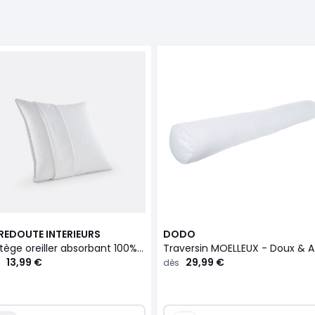
 REDOUTE INTERIEURS
DODO
Protège oreiller absorbant 100% coton antiacarien
Traver
13,99 €
29,99 €
dès