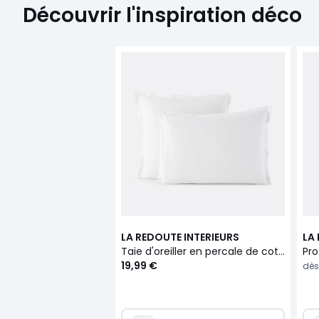
Découvrir l'inspiration déco
LA REDOUTE INTERIEURS
LA
Taie d'oreiller en percale de coton, 80 fils, Scenario
19,99 €
dès