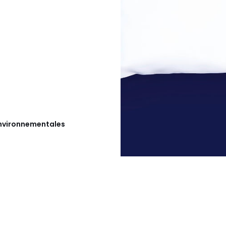
 environnementales
x 70 cm, 60 x 60 cm, 65 x 65 cm