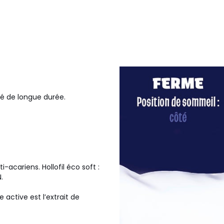
ré de longue durée.
-acariens. Hollofil éco soft :
.
active est l’extrait de