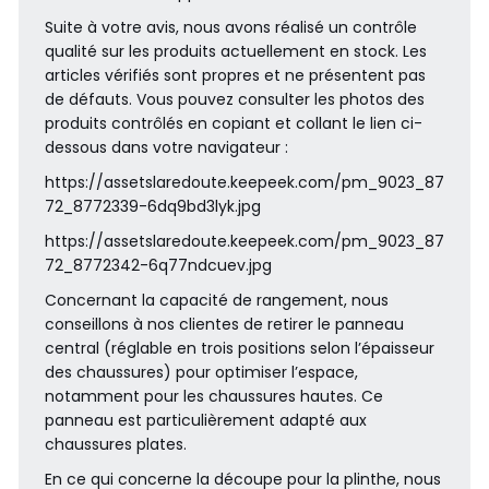
Suite à votre avis, nous avons réalisé un contrôle
qualité sur les produits actuellement en stock. Les
articles vérifiés sont propres et ne présentent pas
de défauts. Vous pouvez consulter les photos des
produits contrôlés en copiant et collant le lien ci-
dessous dans votre navigateur :
https://assetslaredoute.keepeek.com/pm_9023_87
72_8772339-6dq9bd3lyk.jpg
https://assetslaredoute.keepeek.com/pm_9023_87
72_8772342-6q77ndcuev.jpg
Concernant la capacité de rangement, nous
conseillons à nos clientes de retirer le panneau
central (réglable en trois positions selon l’épaisseur
des chaussures) pour optimiser l’espace,
notamment pour les chaussures hautes. Ce
panneau est particulièrement adapté aux
chaussures plates.
En ce qui concerne la découpe pour la plinthe, nous