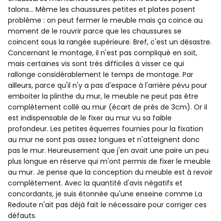
talons... Même les chaussures petites et plates posent
problème : on peut fermer le meuble mais ça coince au
moment de le rouvrir parce que les chaussures se
coincent sous la rangée supérieure. Bref, c'est un désastre.
Concernant le montage, il n'est pas compliqué en soit,
mais certaines vis sont très difficiles à visser ce qui
rallonge considérablement le temps de montage. Par
ailleurs, parce qu'il n'y a pas d'espace à l'arrière pévu pour
emboiter la plinthe du mur, le meuble ne peut pas être
complètement collé au mur (écart de près de 3cm). Or il
est indispensable de le fixer au mur vu sa faible
profondeur. Les petites équerres fournies pour la fixation
au mur ne sont pas assez longues et n'atteignent donc
pas le mur. Heureusement que j'en avait une paire un peu
plus longue en réserve qui m'ont permis de fixer le meuble
au mur. Je pense que la conception du meuble est à revoir
complètement. Avec la quantité d'avis négatifs et
concordants, je suis étonnée qu'une enseine comme La
Redoute n'ait pas déjà fait le nécessaire pour corriger ces
défauts.