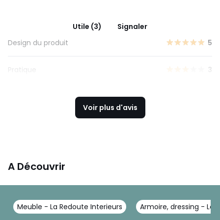
Utile (3)
Signaler
Design du produit
5
Pratique
3
Voir plus d'avis
A Découvrir
Meuble - La Redoute Interieurs
Armoire, dressing - La 