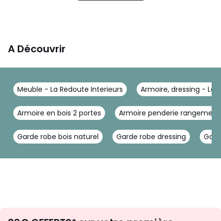
A Découvrir
Meuble - La Redoute Interieurs
Armoire, dressing - La 
Armoire en bois 2 portes
Armoire penderie rangement
Garde robe bois naturel
Garde robe dressing
Gard
Envie