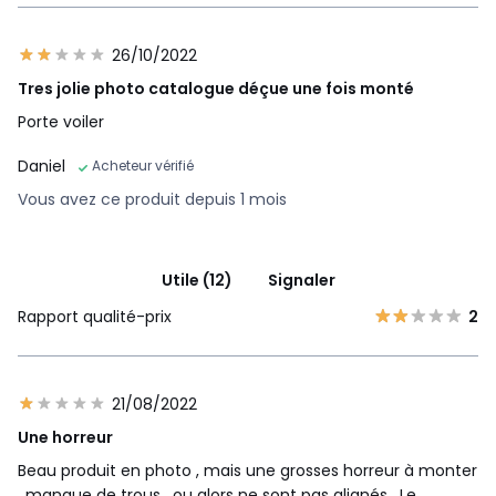
26/10/2022
Tres jolie photo catalogue déçue une fois monté
Porte voiler
Daniel
Acheteur vérifié
Vous avez ce produit depuis 1 mois
Utile (12)
Signaler
Rapport qualité-prix
2
21/08/2022
Une horreur
Beau produit en photo , mais une grosses horreur à monter
, manque de trous , ou alors ne sont pas alignés . Le