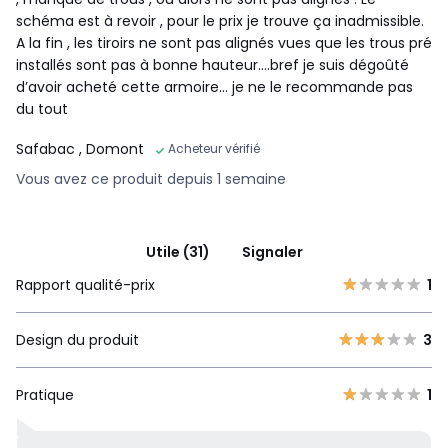
schéma est à revoir , pour le prix je trouve ça inadmissible.
A la fin , les tiroirs ne sont pas alignés vues que les trous pré
installés sont pas à bonne hauteur....bref je suis dégoûté
d’avoir acheté cette armoire... je ne le recommande pas
du tout
Safabac
, Domont
Acheteur vérifié
Vous avez ce produit depuis 1 semaine
Utile (31)
Signaler
Rapport qualité-prix
1
Design du produit
3
Pratique
1