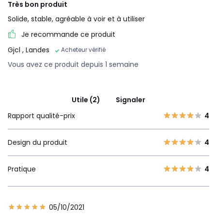
Très bon produit
Solide, stable, agréable à voir et à utiliser
Je recommande ce produit
Gjcl
, Landes
Acheteur vérifié
Vous avez ce produit depuis 1 semaine
Utile (2)
Signaler
Rapport qualité-prix
4
Design du produit
4
Pratique
4
05/10/2021