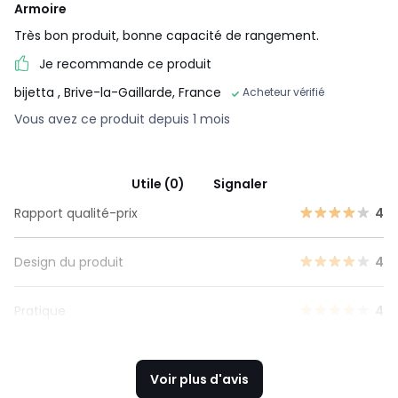
Armoire
Très bon produit, bonne capacité de rangement.
Je recommande ce produit
bijetta
, Brive-la-Gaillarde, France
Acheteur vérifié
Vous avez ce produit depuis 1 mois
Utile (0)
Signaler
Rapport qualité-prix
4
Design du produit
4
Pratique
4
Voir plus d'avis