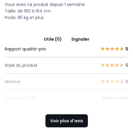
Vous avez ce produit depuis 1 semaine
Taille: de 160 à 164 cm
Poids: 85 kg et plus
Utile (0)
Signaler
Rapport qualité-prix
5
Style du produit
5
Matière
5
Ce produit taille
Impeccable
Voir plus d'avis