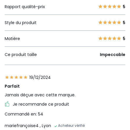
Rapport qualité-prix
5
Style du produit
5
Matière
5
Ce produit taille
Impeccable
19/12/2024
Parfait
Jamais déçue avec cette marque.
Je recommande ce produit
Commandé en: 54
mariefrançoise4
, Lyon
Acheteur vérifié