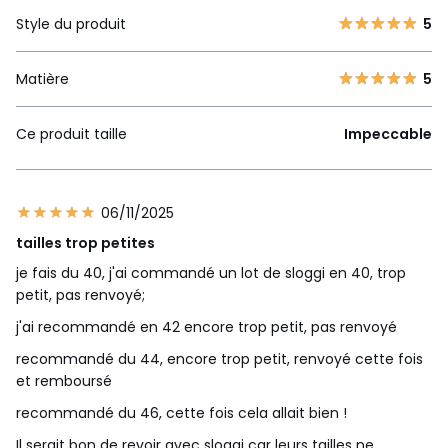
Style du produit
5
Matière
5
Ce produit taille
Impeccable
06/11/2025
tailles trop petites
je fais du 40, j'ai commandé un lot de sloggi en 40, trop
petit, pas renvoyé;
j'ai recommandé en 42 encore trop petit, pas renvoyé
recommandé du 44, encore trop petit, renvoyé cette fois
et remboursé
recommandé du 46, cette fois cela allait bien !
Il serait bon de revoir avec sloggi car leurs tailles ne