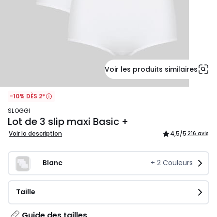
Voir les produits similaires
-10% DÈS 2*
SLOGGI
Lot de 3 slip maxi Basic +
Voir la description
4,5
/5
216 avis
Blanc
+
2
Couleurs
Taille
Guide des tailles