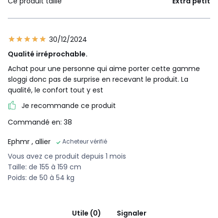
Ce produit taille
Extra petit
30/12/2024
Qualité irréprochable.
Achat pour une personne qui aime porter cette gamme
sloggi donc pas de surprise en recevant le produit. La
qualité, le confort tout y est
Je recommande ce produit
Commandé en: 38
Ephmr
, allier
Acheteur vérifié
Vous avez ce produit depuis 1 mois
Taille: de 155 à 159 cm
Poids: de 50 à 54 kg
Utile (0)
Signaler