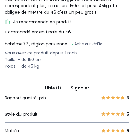
correspondent plus, je mesure 150m et pése 45kg être
obligée de mettre du 46 c'est un peu gros !
Je recommande ce produit
Commandé en: en finale du 46
bohème77
, région parisienne
Acheteur vérifié
Vous avez ce produit depuis 1 mois
Taille: - de 150 cm
Poids: - de 45 kg
Utile (1)
Signaler
Rapport qualité-prix
5
Style du produit
5
Matière
5