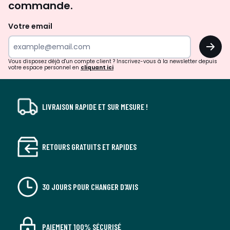
commande.
et
de
Votre email
surprises?
OK
!
Vous disposez déjà d'un compte client ? Inscrivez-vous à la newsletter depuis
votre espace personnel en
cliquant ici
LIVRAISON RAPIDE ET SUR MESURE !
RETOURS GRATUITS ET RAPIDES
30 JOURS POUR CHANGER D'AVIS
PAIEMENT 100% SÉCURISÉ