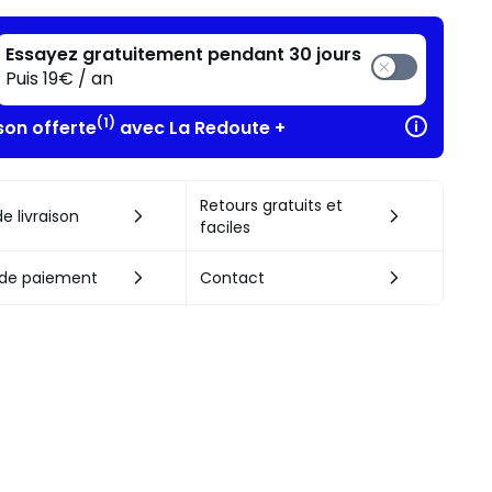
Essayez gratuitement pendant 30 jours
Puis 19€ / an
(1)
son offerte
avec La Redoute +
Retours gratuits et
e livraison
faciles
de paiement
Contact