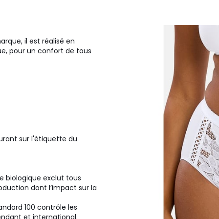
rque, il est réalisé en
que, pour un confort de tous
urant sur l'étiquette du
re biologique exclut tous
oduction dont l’impact sur la
andard 100 contrôle les
ndant et international.