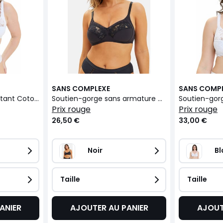
SANS COMPLEXE
SANS COMP
Soutien-gorge emboitant Coton d'Arum
Soutien-gorge sans armature Coton d'Arum
prix rouge
prix rouge
26,50 €
33,00 €
Noir
Bl
Taille
Taille
ANIER
AJOUTER AU PANIER
AJOUT