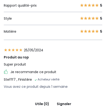
Rapport qualité-prix
5
Style
5
Matière
5
25/05/2024
Produit au rop
Super produit
Je recommande ce produit
Stefff7
, Finistère
Acheteur vérifié
Vous avez ce produit depuis 1 semaine
Utile (0)
Signaler