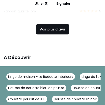
Utile (0)
Signaler
Rapport qualité-prix
5
Voir plus d'avis
A Découvrir
Linge de maison - La Redoute Interieurs
Linge de lit - 
Housse de couette bleu de prusse
Housse de couette fl
Couette pour lit de 160
Housse de couette lin noir