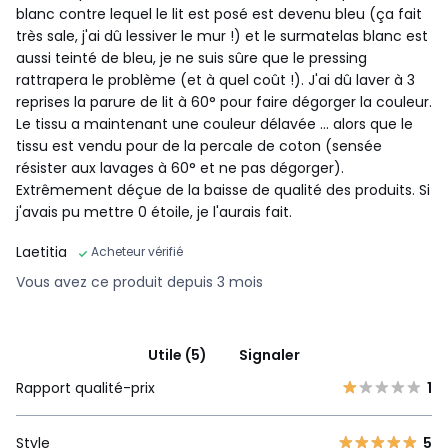
blanc contre lequel le lit est posé est devenu bleu (ça fait
très sale, j'ai dû lessiver le mur !) et le surmatelas blanc est
aussi teinté de bleu, je ne suis sûre que le pressing
rattrapera le problème (et à quel coût !). J'ai dû laver à 3
reprises la parure de lit à 60° pour faire dégorger la couleur.
Le tissu a maintenant une couleur délavée ... alors que le
tissu est vendu pour de la percale de coton (sensée
résister aux lavages à 60° et ne pas dégorger).
Extrêmement déçue de la baisse de qualité des produits. Si
j'avais pu mettre 0 étoile, je l'aurais fait.
Laetitia
Acheteur vérifié
Vous avez ce produit depuis 3 mois
Utile (5)
Signaler
Rapport qualité-prix
1
Style
5