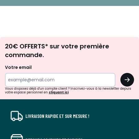
Envie
20€ OFFERTS* sur votre première
d'inspirations
commande.
et
de
Votre email
surprises?
OK
!
Vous disposez déjà d'un compte client ? Inscrivez-vous à la newsletter depuis
votre espace personnel en
cliquant ici
LIVRAISON RAPIDE ET SUR MESURE !