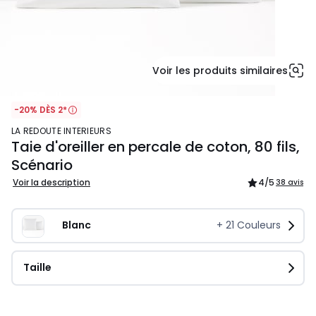
Voir les produits similaires
-20% DÈS 2*
LA REDOUTE INTERIEURS
Taie d'oreiller en percale de coton, 80 fils,
Scénario
Voir la description
4
/5
38 avis
Blanc
+
21
Couleurs
Taille
14,99