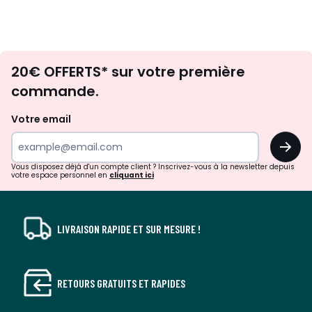
Envie
20€ OFFERTS* sur votre première
d'inspirations
commande.
et
de
Votre email
surprises?
OK
!
Vous disposez déjà d'un compte client ? Inscrivez-vous à la newsletter depuis
votre espace personnel en
cliquant ici
LIVRAISON RAPIDE ET SUR MESURE !
RETOURS GRATUITS ET RAPIDES