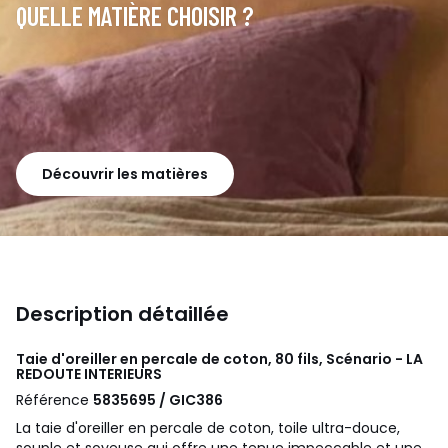
QUELLE MATIÈRE CHOISIR ?
Découvrir les matières
Description détaillée
Taie d'oreiller en percale de coton, 80 fils, Scénario - LA
REDOUTE INTERIEURS
Référence
5835695 / GIC386
La taie d'oreiller en percale de coton, toile ultra-douce,
souple et soyeuse qui offre une tenue impeccable et une