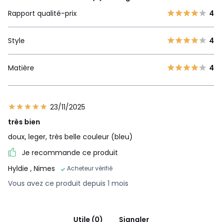
Rapport qualité-prix
4
Style
4
Matière
4
23/11/2025
très bien
doux, leger, très belle couleur (bleu)
Je recommande ce produit
Hyldie
, Nimes
Acheteur vérifié
Vous avez ce produit depuis 1 mois
Utile (0)
Signaler