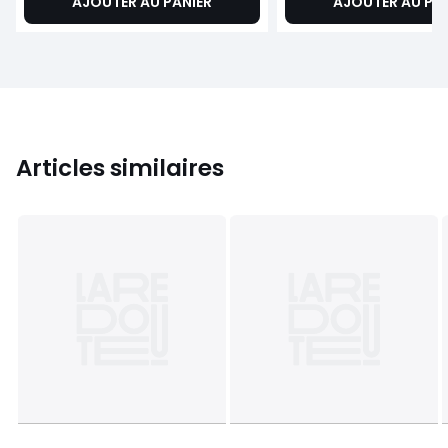
AJOUTER AU PANIER
AJOUTER AU PA
Articles similaires