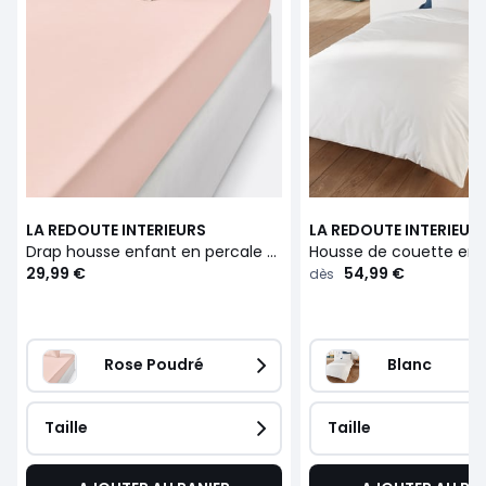
LA REDOUTE INTERIEURS
LA REDOUTE INTERIEUR
Drap housse enfant en percale de coton, 80 fils, Scénario
29,99 €
54,99 €
dès
Rose Poudré
Blanc
Taille
Taille