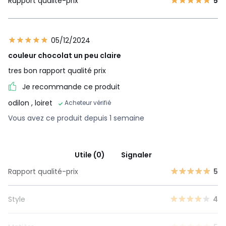
Rapport qualité-prix
5
05/12/2024
couleur chocolat un peu claire
tres bon rapport qualité prix
Je recommande ce produit
odilon
, loiret
Acheteur vérifié
Vous avez ce produit depuis 1 semaine
Utile (0)
Signaler
Rapport qualité-prix
5
Style
4