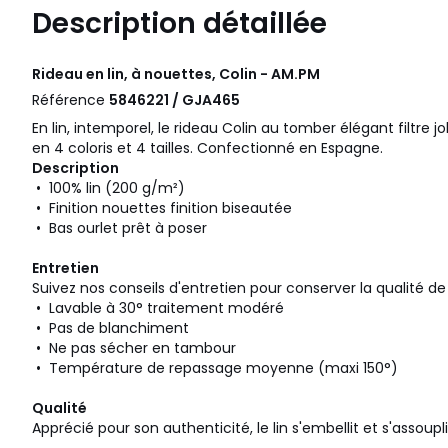
Description détaillée
Rideau en lin, à nouettes, Colin - AM.PM
Référence
5846221 / GJA465
En lin, intemporel, le rideau Colin au tomber élégant filtre j
en 4 coloris et 4 tailles. Confectionné en Espagne.
Description
• 100% lin (200 g/m²)
• Finition nouettes finition biseautée
• Bas ourlet prêt à poser
Entretien
Suivez nos conseils d'entretien pour conserver la qualité 
• Lavable à 30° traitement modéré
• Pas de blanchiment
• Ne pas sécher en tambour
• Température de repassage moyenne (maxi 150°)
Qualité
Apprécié pour son authenticité, le lin s'embellit et s'assoupli