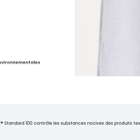
 environnementales
pagne
50 cm
® Standard 100 contrôle les substances nocives des produits text