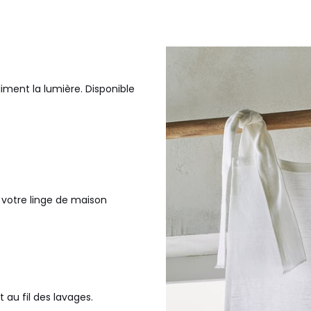
oliment la lumière. Disponible
de votre linge de maison
t au fil des lavages.