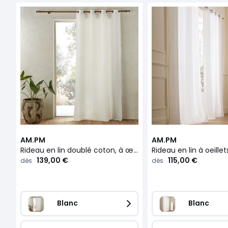
AM.PM
AM.PM
Rideau en lin doublé coton, à œillets, Colin
Rideau en lin à oeillet
139,00 €
115,00 €
dès
dès
Blanc
Blanc