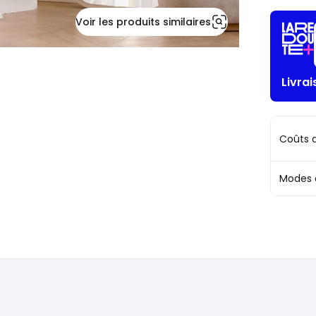
Voir les produits similaires
Livra
Coûts d
Modes 