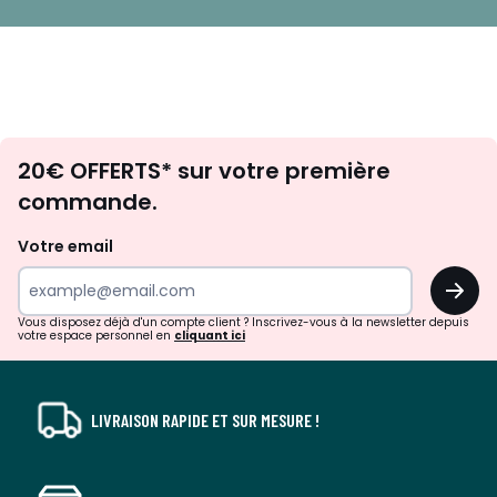
Envie
20€ OFFERTS* sur votre première
d'inspirations
commande.
et
de
Votre email
surprises?
OK
!
Vous disposez déjà d'un compte client ? Inscrivez-vous à la newsletter depuis
votre espace personnel en
cliquant ici
LIVRAISON RAPIDE ET SUR MESURE !