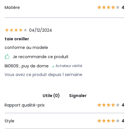
Matière
4
04/12/2024
taie oreiller
conforme au modele
Je recommande ce produit
lili0609
, puy de dome
Acheteur vérifié
Vous avez ce produit depuis 1 semaine
Utile (0)
Signaler
Rapport qualité-prix
4
Style
4