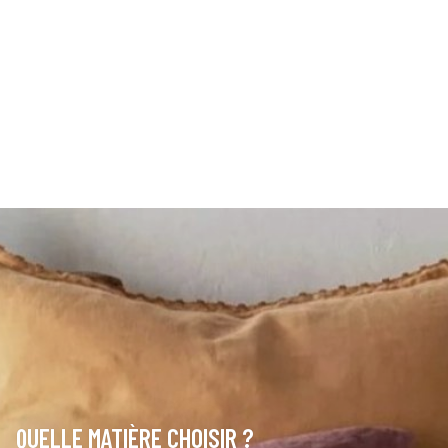
QUELLE MATIÈRE CHOISIR ?