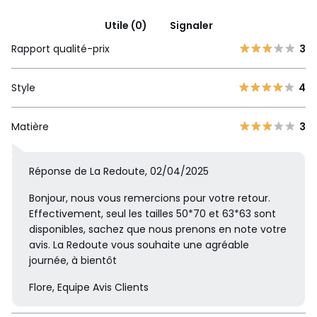
Utile (0)
Signaler
Rapport qualité-prix
3
Style
4
Matière
3
Réponse de La Redoute, 02/04/2025
Bonjour, nous vous remercions pour votre retour.
Effectivement, seul les tailles 50*70 et 63*63 sont
disponibles, sachez que nous prenons en note votre
avis. La Redoute vous souhaite une agréable
journée, à bientôt
Flore, Equipe Avis Clients