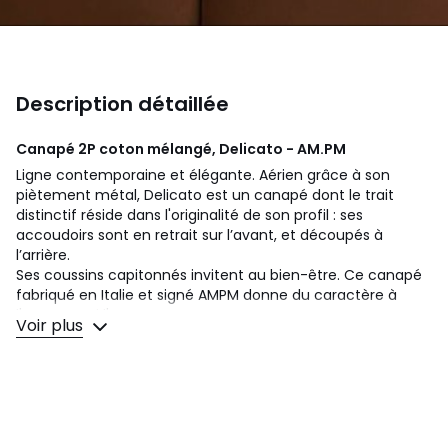
Description détaillée
Canapé 2P coton mélangé, Delicato - AM.PM
Ligne contemporaine et élégante. Aérien grâce à son
piètement métal, Delicato est un canapé dont le trait
distinctif réside dans l'originalité de son profil : ses
accoudoirs sont en retrait sur l’avant, et découpés à
l’arrière.
Ses coussins capitonnés invitent au bien-être. Ce canapé
fabriqué en Italie et signé AMPM donne du caractère à
l'espace qui l'entoure.‎
Voir plus
Confort d'assise
: équilibré
Confort de dossier
: équilibré
Assise
: hauteur et profondeur standard
Dimensions