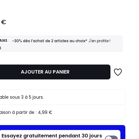
 €
ANS :
-30% dès l’achat de 2 articles au choix*
J'en profite !
s
AJOUTER AU PANIER
rable sous 3 à 5 jours.
raison à partir de :
4,99 €
Essayez gratuitement pendant 30 jours