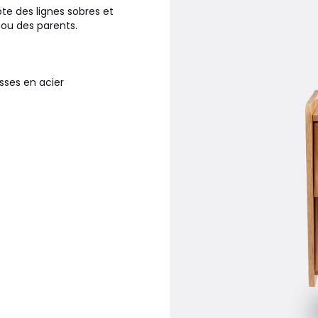
te des lignes sobres et
 ou des parents.
isses en acier