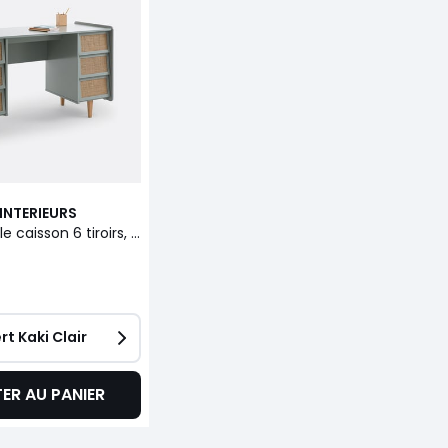
INTERIEURS
Bureau double caisson 6 tiroirs, Kaya
rt Kaki Clair
ER AU PANIER