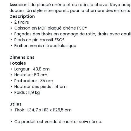
Associant du plaqué chêne et du rotin, le chevet Kaya adop
douces. Un style intemporel... pour la chambre des enfants
Description
• 2 tiroirs
• Caisson en MDF plaqué chêne FSC®
• Façades des tiroirs en cannage de rotin, tiroirs avec coul
• Pieds en pin massif FSC®
• Finition vernis nitrocellulosique
Dimensions
Totales
• Largeur : 43,8 cm
• Hauteur : 60 cm
• Profondeur : 35 cm
• Hauteur des pieds : 14 cm
• Poids : 11,9 kg
Utiles
• Tiroir : L34,7 x H13 x P26,5 cm
• Ce produit est vendu à monter soi-même.