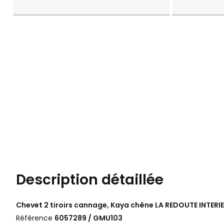
Description détaillée
Chevet 2 tiroirs cannage, Kaya chêne
LA REDOUTE INTERI
Référence
6057289 / GMU103