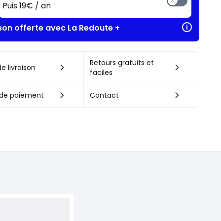
Puis 19€ / an
ison offerte avec La Redoute +
Retours gratuits et
e livraison
faciles
de paiement
Contact