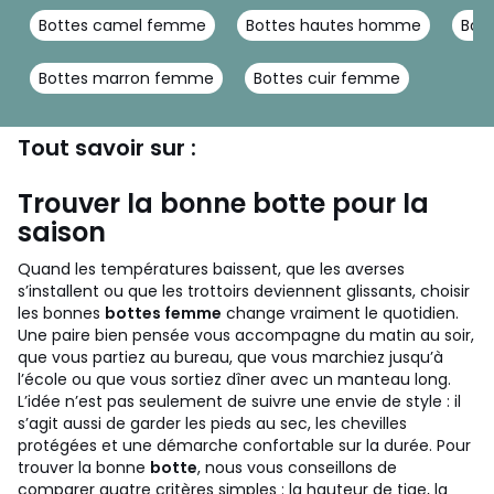
Bottes camel femme
Bottes hautes homme
Bott
Bottes marron femme
Bottes cuir femme
Tout savoir sur :
Trouver la bonne botte pour la
saison
Quand les températures baissent, que les averses
s’installent ou que les trottoirs deviennent glissants, choisir
les bonnes
bottes femme
change vraiment le quotidien.
Une paire bien pensée vous accompagne du matin au soir,
que vous partiez au bureau, que vous marchiez jusqu’à
l’école ou que vous sortiez dîner avec un manteau long.
L’idée n’est pas seulement de suivre une envie de style : il
s’agit aussi de garder les pieds au sec, les chevilles
protégées et une démarche confortable sur la durée.
Pour
trouver la bonne
botte
, nous vous conseillons de
comparer quatre critères simples : la hauteur de tige, la