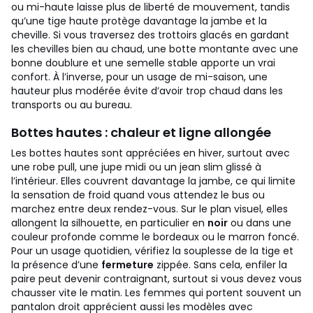
ou mi-haute laisse plus de liberté de mouvement, tandis
qu’une tige haute protège davantage la jambe et la
cheville. Si vous traversez des trottoirs glacés en gardant
les chevilles bien au chaud, une botte montante avec une
bonne doublure et une semelle stable apporte un vrai
confort. À l’inverse, pour un usage de mi-saison, une
hauteur plus modérée évite d’avoir trop chaud dans les
transports ou au bureau.
Bottes hautes : chaleur et ligne allongée
Les bottes hautes sont appréciées en hiver, surtout avec
une robe pull, une jupe midi ou un jean slim glissé à
l’intérieur. Elles couvrent davantage la jambe, ce qui limite
la sensation de froid quand vous attendez le bus ou
marchez entre deux rendez-vous. Sur le plan visuel, elles
allongent la silhouette, en particulier en
noir
ou dans une
couleur profonde comme le bordeaux ou le marron foncé.
Pour un usage quotidien, vérifiez la souplesse de la tige et
la présence d’une
fermeture
zippée. Sans cela, enfiler la
paire peut devenir contraignant, surtout si vous devez vous
chausser vite le matin. Les femmes qui portent souvent un
pantalon droit apprécient aussi les modèles avec