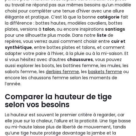
au travail ne répond pas aux mêmes besoins qu’un modèle
choisi pour compléter une tenue d'hiver avec une allure
élégante et pratique. C’est là que la bonne
catégorie
fait
la différence : bottes hautes, modèles cavaliers, bottes
plates, versions à
talon
, ou encore inspirations
santiags
pour une silhouette plus mode.
Dans notre
liste
de
repères, vous verrez aussi comment choisir entre
cuir et
synthétique
, entre bottes plates et talons, et comment
adapter votre paire à l’hiver, à la pluie ou à la mi-saison. Et
si vous hésitez avec d’autres
chaussures
, vous pouvez
aussi explorer les boots, les bottines femme, les mules, les
sabots femme, les
derbies femme
, les
baskets femme
ou
encore les chaussons femme selon les moments de
l’année.
Comparer la hauteur de tige
selon vos besoins
La hauteur est souvent le premier critère à regarder, car
elle joue sur la chaleur, l’allure et la praticité. Une tige basse
ou mi-haute laisse plus de liberté de mouvement, tandis
qu’une tige haute protège davantage la jambe et la