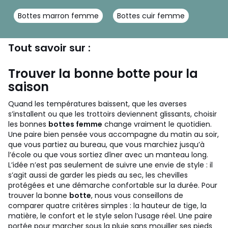
Bottes marron femme
Bottes cuir femme
Tout savoir sur :
Trouver la bonne botte pour la
saison
Quand les températures baissent, que les averses
s’installent ou que les trottoirs deviennent glissants, choisir
les bonnes
bottes femme
change vraiment le quotidien.
Une paire bien pensée vous accompagne du matin au soir,
que vous partiez au bureau, que vous marchiez jusqu’à
l’école ou que vous sortiez dîner avec un manteau long.
L’idée n’est pas seulement de suivre une envie de style : il
s’agit aussi de garder les pieds au sec, les chevilles
protégées et une démarche confortable sur la durée.
Pour
trouver la bonne
botte
, nous vous conseillons de
comparer quatre critères simples : la hauteur de tige, la
matière, le confort et le style selon l’usage réel. Une paire
portée pour marcher sous la pluie sans mouiller ses pieds