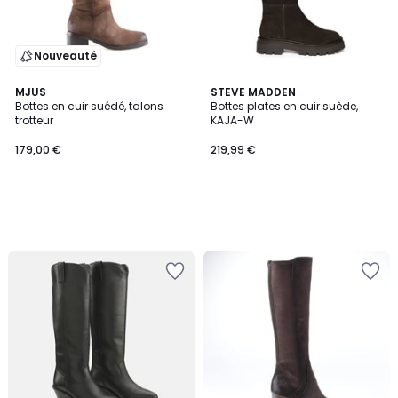
Nouveauté
MJUS
STEVE MADDEN
Bottes en cuir suédé, talons
Bottes plates en cuir suède,
trotteur
KAJA-W
179,00 €
219,99 €