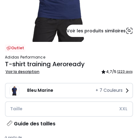
Voir les produits similaires
Outlet
adidas Performance
T-shirt training Aeroready
Voir la description
4,7
/5
1223 avis
Bleu Marine
+
7
Couleurs
Taille
XXL
Guide des tailles
à partir de