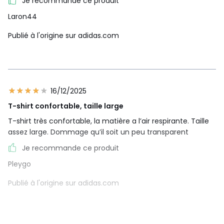
Je recommande ce produit
Laron44
Publié à l'origine sur adidas.com
16/12/2025
T-shirt confortable, taille large
T-shirt très confortable, la matière a l’air respirante. Taille
assez large. Dommage qu’il soit un peu transparent
Je recommande ce produit
Pleygo
Publié à l'origine sur adidas.com