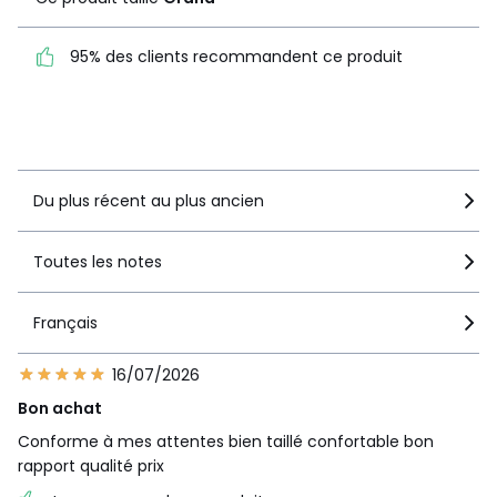
95% des clients recommandent ce produit
95% des clients
recommandent ce produit
Voir le détail de la note
Du plus récent au plus ancien
Toutes les notes
Français
16/07/2026
Bon achat
Conforme à mes attentes bien taillé confortable bon
rapport qualité prix