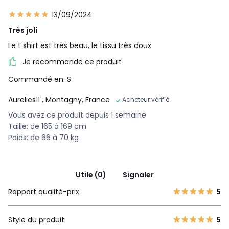
13/09/2024
Très joli
Le t shirt est très beau, le tissu très doux
Je recommande ce produit
Commandé en: S
Aurelies11
, Montagny, France
Acheteur vérifié
Vous avez ce produit depuis 1 semaine
Taille: de 165 à 169 cm
Poids: de 66 à 70 kg
Utile (0)
Signaler
Rapport qualité-prix
5
Style du produit
5