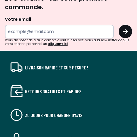
d'inspirations
commande.
et
de
Votre email
surprises?
OK
!
Vous disposez déjà d'un compte client ? Inscrivez-vous à la newsletter depuis
votre espace personnel en
cliquant ici
LIVRAISON RAPIDE ET SUR MESURE !
RETOURS GRATUITS ET RAPIDES
30 JOURS POUR CHANGER D'AVIS