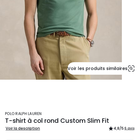
Voir les produits similaires
POLO RALPH LAUREN
T-shirt à col rond Custom Slim Fit
Voir la description
4,8
/5
6 avis