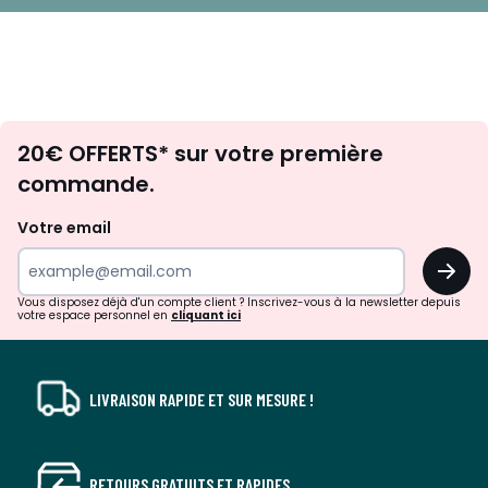
Envie
20€ OFFERTS* sur votre première
d'inspirations
commande.
et
de
Votre email
surprises?
OK
!
Vous disposez déjà d'un compte client ? Inscrivez-vous à la newsletter depuis
votre espace personnel en
cliquant ici
LIVRAISON RAPIDE ET SUR MESURE !
RETOURS GRATUITS ET RAPIDES