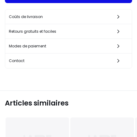
Coûts de livraison
Retours gratuits et faciles
Modes de paiement
Contact
Articles similaires