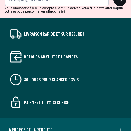
!
Vous disposez déjà d'un compte client ? Inscrivez-vous à la newsletter depuis
votre espace personnel en
cliquant ici
LIVRAISON RAPIDE ET SUR MESURE !
RETOURS GRATUITS ET RAPIDES
30 JOURS POUR CHANGER D'AVIS
PAIEMENT 100% SÉCURISÉ
A PROPOS DE LA REDOUTE