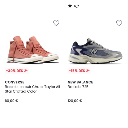
4,7
/
5
-30% DÈS 2*
-15% DÈS 2*
CONVERSE
NEW BALANCE
Baskets en cuir Chuck Taylor All
Baskets 725
Star Crafted Color
80,00 €
120,00 €