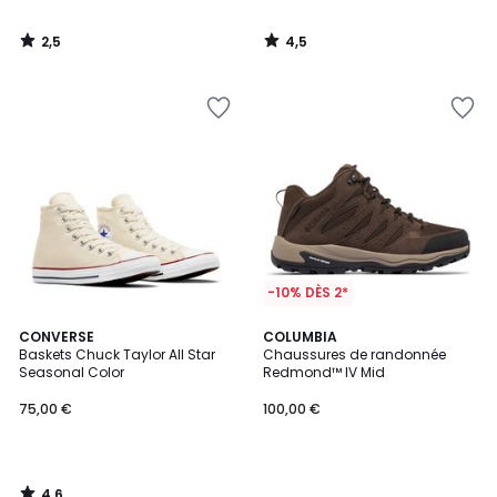
2,5
4,5
/
/
5
5
-10% DÈS 2*
4,6
CONVERSE
COLUMBIA
/ 5
Baskets Chuck Taylor All Star
Chaussures de randonnée
Seasonal Color
Redmond™ IV Mid
75,00 €
100,00 €
4,6