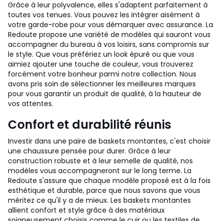
Grâce à leur polyvalence, elles s'adaptent parfaitement à
toutes vos tenues. Vous pouvez les intégrer aisément à
votre garde-robe pour vous démarquer avec assurance. La
Redoute propose une variété de modèles qui sauront vous
accompagner du bureau à vos loisirs, sans compromis sur
le style. Que vous préfériez un look épuré ou que vous
aimiez ajouter une touche de couleur, vous trouverez
forcément votre bonheur parmi notre collection. Nous
avons pris soin de sélectionner les meilleures marques
pour vous garantir un produit de qualité, à la hauteur de
vos attentes.
Confort et durabilité réunis
Investir dans une paire de baskets montantes, c'est choisir
une chaussure pensée pour durer. Grâce à leur
construction robuste et à leur semelle de qualité, nos
modèles vous accompagneront sur le long terme. La
Redoute s'assure que chaque modèle proposé est à la fois
esthétique et durable, parce que nous savons que vous
méritez ce qu'il y a de mieux. Les baskets montantes
allient confort et style grâce à des matériaux
soigneusement choisis comme le cuir ou les textiles de