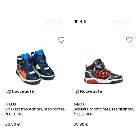
4,6
/
5
Nouveauté
Nouveauté
GEOX
GEOX
Baskets montantes, respirantes,
Baskets montantes, respirantes,
à LED, INEK
à LED, INEK
69,90 €
69,90 €