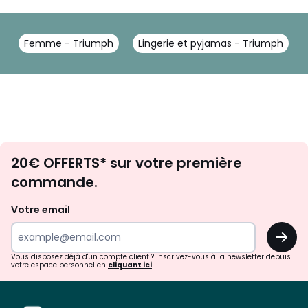
Femme - Triumph
Lingerie et pyjamas - Triumph
Envie
20€ OFFERTS* sur votre première
d'inspirations
commande.
et
de
Votre email
surprises?
OK
!
Vous disposez déjà d'un compte client ? Inscrivez-vous à la newsletter depuis
votre espace personnel en
cliquant ici