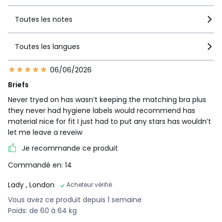
Toutes les notes
Toutes les langues
06/06/2026
Briefs
Never tryed on has wasn’t keeping the matching bra plus
they never had hygiene labels would recommend has
material nice for fit I just had to put any stars has wouldn’t
let me leave a reveiw
Je recommande ce produit
Commandé en: 14
Lady
, London
Acheteur vérifié
Vous avez ce produit depuis 1 semaine
Poids: de 60 à 64 kg