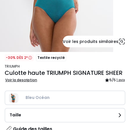
Voir les produits similaires
-30% DÈS 2*
Textile recyclé
TRIUMPH
Culotte haute TRIUMPH SIGNATURE SHEER
Voir la description
5
/5
1 avis
Bleu Océan
Taille
Guide des tailles