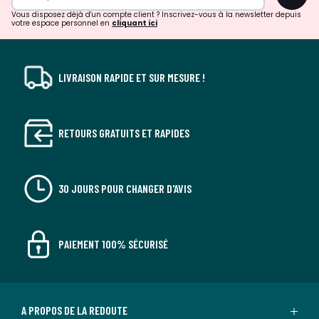
Vous disposez déjà d'un compte client ? Inscrivez-vous à la newsletter depuis
votre espace personnel en
cliquant ici
LIVRAISON RAPIDE ET SUR MESURE !
RETOURS GRATUITS ET RAPIDES
30 JOURS POUR CHANGER D'AVIS
PAIEMENT 100% SÉCURISÉ
A PROPOS DE LA REDOUTE