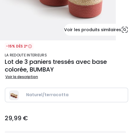
Voir les produits similaires
-15% DÈS 2*
LA REDOUTE INTERIEURS
Lot de 3 paniers tressés avec base
colorée, BUMBAY
Voir la description
Naturel/terracotta
29,99
29,99 €
€.