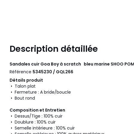
Description détaillée
Sandales cuir Goa Boy à scratch bleu marine
SHOO PO
Référence
5345230 / GQL266
Détails produit
• Talon plat
• Fermeture : A bride/boucle
• Bout rond
Composition et Entretien
• Dessus/Tige : 100% cuir
• Doublure : 100% cuir
• Semelle intérieure : 100% cuir
• Semelle extérieure : 100% autres matériaux