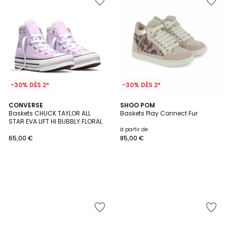
-30% DÈS 2*
-30% DÈS 2*
CONVERSE
SHOO POM
Baskets CHUCK TAYLOR ALL
Baskets Play Connect Fur
STAR EVA LIFT HI BUBBLY FLORAL
à partir de
65,00 €
85,00 €