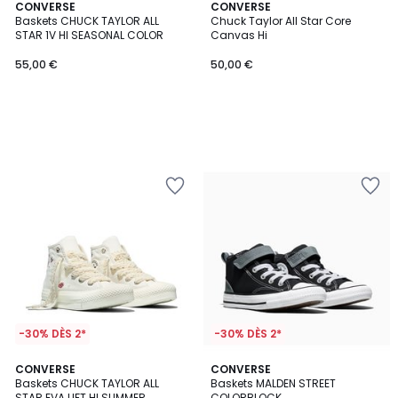
CONVERSE
CONVERSE
Baskets CHUCK TAYLOR ALL
Chuck Taylor All Star Core
STAR 1V HI SEASONAL COLOR
Canvas Hi
55,00 €
50,00 €
-30% DÈS 2*
-30% DÈS 2*
CONVERSE
CONVERSE
Baskets CHUCK TAYLOR ALL
Baskets MALDEN STREET
STAR EVA LIFT HI SUMMER
COLORBLOCK