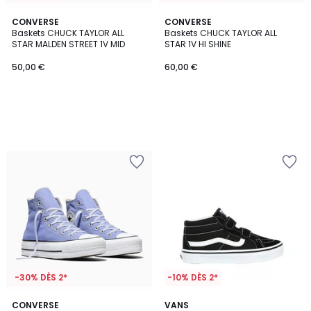
CONVERSE
CONVERSE
Baskets CHUCK TAYLOR ALL
Baskets CHUCK TAYLOR ALL
STAR MALDEN STREET 1V MID
STAR 1V HI SHINE
50,00 €
60,00 €
-30% DÈS 2*
-10% DÈS 2*
4,3
2
CONVERSE
VANS