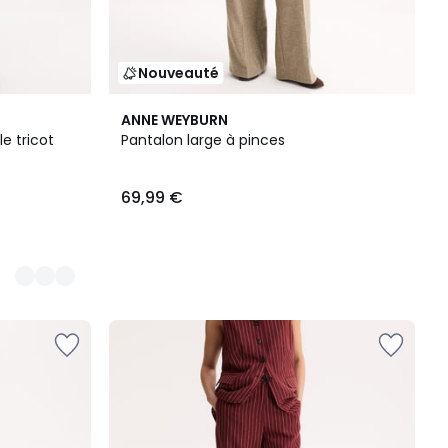
Nouveauté
ANNE WEYBURN
e tricot
Pantalon large à pinces
69,99 €