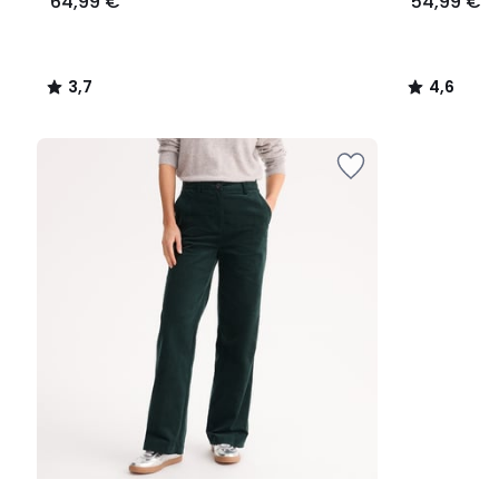
64,99 €
54,99 €
3,7
4,6
/
/
5
5