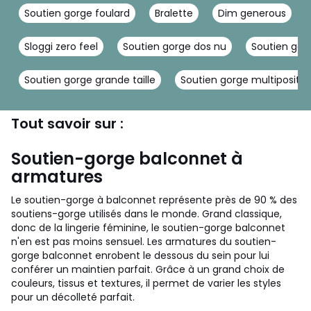
Soutien gorge foulard
Bralette
Dim generous
Sloggi zero feel
Soutien gorge dos nu
Soutien gor
Soutien gorge grande taille
Soutien gorge multipositio
Tout savoir sur :
Soutien-gorge balconnet à
armatures
Le soutien-gorge à balconnet représente près de 90 % des
soutiens-gorge utilisés dans le monde. Grand classique,
donc de la lingerie féminine, le soutien-gorge balconnet
n'en est pas moins sensuel. Les armatures du soutien-
gorge balconnet enrobent le dessous du sein pour lui
conférer un maintien parfait. Grâce à un grand choix de
couleurs, tissus et textures, il permet de varier les styles
pour un décolleté parfait.