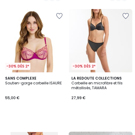
/
5
-30% DÈS 2*
-30% DÈS 2*
SANS COMPLEXE
LA REDOUTE COLLECTIONS
Soutien-gorge corbeille ISAURE
Corbeille en microfibre et fils
métallisés, TAMARA
55,00 €
27,99 €
FINAL