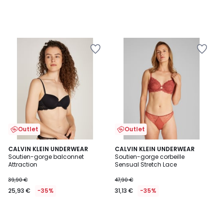
Outlet
Outlet
CALVIN KLEIN UNDERWEAR
CALVIN KLEIN UNDERWEAR
Soutien-gorge balconnet
Soutien-gorge corbeille
Attraction
Sensual Stretch Lace
39,90 €
47,90 €
25,93 €
-35%
31,13 €
-35%