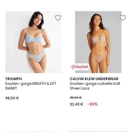
Outlet
TRIUMPH
CALVIN KLEIN UNDERWEAR
Soutien-gorge BREATH & LIFT
Soutien-gorge corbeille Soft
SMART
Sheer Lace
48,50 €
49,90 €
32,43 €
-35%