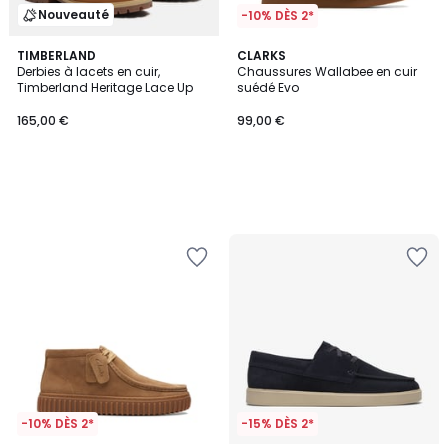
Nouveauté
-10% DÈS 2*
TIMBERLAND
CLARKS
Derbies à lacets en cuir,
Chaussures Wallabee en cuir
Timberland Heritage Lace Up
suédé Evo
165,00 €
99,00 €
-10% DÈS 2*
-15% DÈS 2*