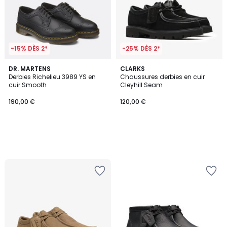
-15% DÈS 2*
-25% DÈS 2*
DR. MARTENS
CLARKS
Derbies Richelieu 3989 YS en
Chaussures derbies en cuir
cuir Smooth
Cleyhill Seam
190,00 €
120,00 €