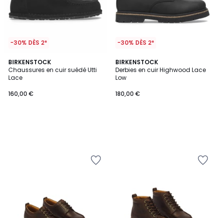
-30% DÈS 2*
-30% DÈS 2*
BIRKENSTOCK
BIRKENSTOCK
Chaussures en cuir suédé Utti
Derbies en cuir Highwood Lace
Lace
Low
160,00 €
180,00 €