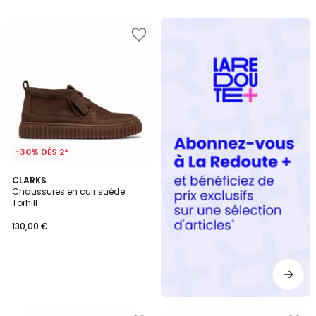
5
Redoute
+
-30% DÈS 2*
CLARKS
Chaussures en cuir suède
Torhill
130,00 €