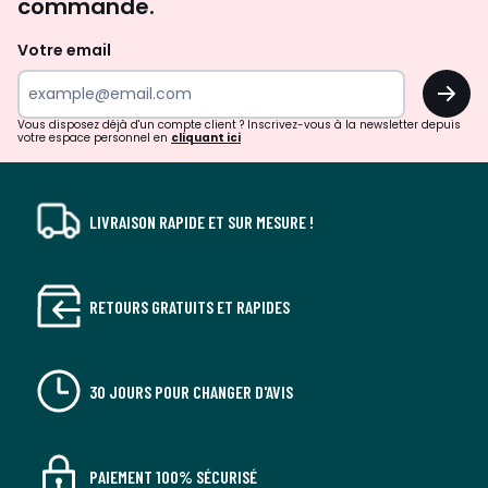
commande.
et
de
Votre email
surprises?
OK
!
Vous disposez déjà d'un compte client ? Inscrivez-vous à la newsletter depuis
votre espace personnel en
cliquant ici
LIVRAISON RAPIDE ET SUR MESURE !
RETOURS GRATUITS ET RAPIDES
30 JOURS POUR CHANGER D'AVIS
PAIEMENT 100% SÉCURISÉ