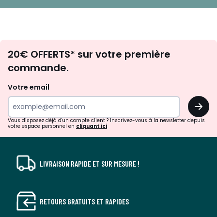
Envie
20€ OFFERTS* sur votre première
d'inspirations
commande.
et
de
Votre email
surprises?
OK
!
Vous disposez déjà d'un compte client ? Inscrivez-vous à la newsletter depuis
votre espace personnel en
cliquant ici
LIVRAISON RAPIDE ET SUR MESURE !
RETOURS GRATUITS ET RAPIDES